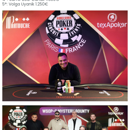
5°: Volga Uyanik 1.250€