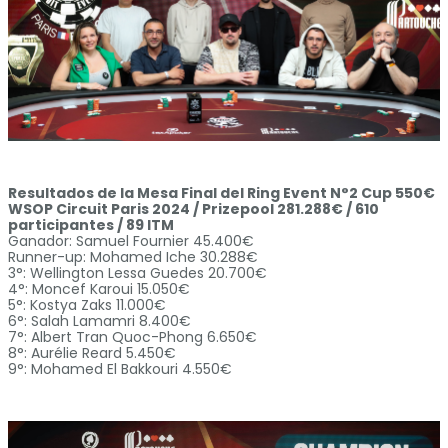
Resultados de la Mesa Final del Ring Event N°2 Cup 550€
WSOP Circuit Paris 2024 / Prizepool 281.288€ / 610
participantes / 89 ITM
Ganador: Samuel Fournier 45.400€
Runner-up: Mohamed Iche 30.288€
3°: Wellington Lessa Guedes 20.700€
4°: Moncef Karoui 15.050€
5°: Kostya Zaks 11.000€
6°: Salah Lamamri 8.400€
7°: Albert Tran Quoc-Phong 6.650€
8°: Aurélie Reard 5.450€
9°: Mohamed El Bakkouri 4.550€