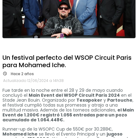
Un festival perfecto del WSOP Circuit Paris
para Mohamed Iche.
Hace 2 años
Actualizado 12/06/2024 a 14h38
Fue tarde en la noche entre el 28 y 29 de mayo cuando
concluyó el
Main Event del WSOP Circuit Paris 2024
en el
Stade Jean Bouin. Organizado por
Texapoker
y
Partouche
,
el festival cumplió todas sus promesas y atrajo a una
multitud masiva. Además de los torneos adicionales,
el Main
Event de 1.200€ registró 1.056 entradas para un pozo
acumulado de 1.064.448€.
Runner-up de la WSOPC Cup de 550€ por 30.288€,
Mohamed Iche
se llevó el Evento Principal y un
jugoso