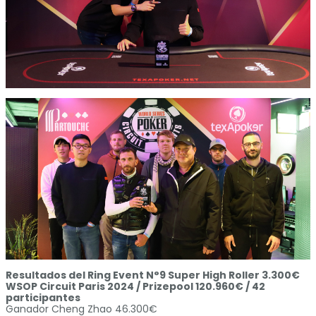
Resultados del Ring Event N°9 Super High Roller 3.300€
WSOP Circuit Paris 2024 / Prizepool 120.960€ / 42
participantes
Ganador Cheng Zhao 46.300€