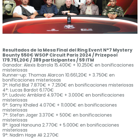
Resultados de la Mesa Final del Ring Event N°7 Mystery
Bounty 550€ WSOP Circuit Paris 2024 / Prizepool
179.751,20€ / 389 participantes / 59 ITM
Ganador: Alexis Ibarrola 15.400€ + 10.250€ en bonificaciones
misteriosas
Runner-up: Thomas Alarcon 10.661,20€ + 3.750€ en
bonificaciones misteriosas
3°: Hafid Blal 7.870€ + 7.250€ en bonificaciones misteriosas
4°: Lucas Bardot 6.170€
5°: Ludovic Amblard 4.970€ + 3.000€ en bonificaciones
misteriosas
6°: Samy Khaled 4.070€ + 11.000€ en bonificaciones
misteriosas
7°: Stefan Jager 3.370€ + 500€ en bonificaciones
misteriosas
8°: Igaal Hanouna 2.770€ + 5.000€ en bonificaciones
misteriosas
9°: Nadim Hage Ali 2.270€