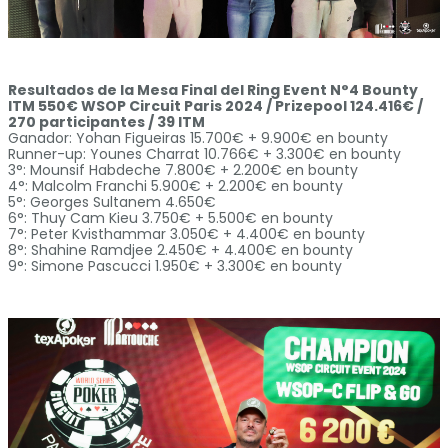
Resultados de la Mesa Final del Ring Event N°4 Bounty
ITM 550€ WSOP Circuit Paris 2024 / Prizepool 124.416€ /
270 participantes / 39 ITM
Ganador: Yohan Figueiras 15.700€ + 9.900€ en bounty
Runner-up: Younes Charrat 10.766€ + 3.300€ en bounty
3°: Mounsif Habdeche 7.800€ + 2.200€ en bounty
4°: Malcolm Franchi 5.900€ + 2.200€ en bounty
5°: Georges Sultanem 4.650€
6°: Thuy Cam Kieu 3.750€ + 5.500€ en bounty
7°: Peter Kvisthammar 3.050€ + 4.400€ en bounty
8°: Shahine Ramdjee 2.450€ + 4.400€ en bounty
9°: Simone Pascucci 1.950€ + 3.300€ en bounty