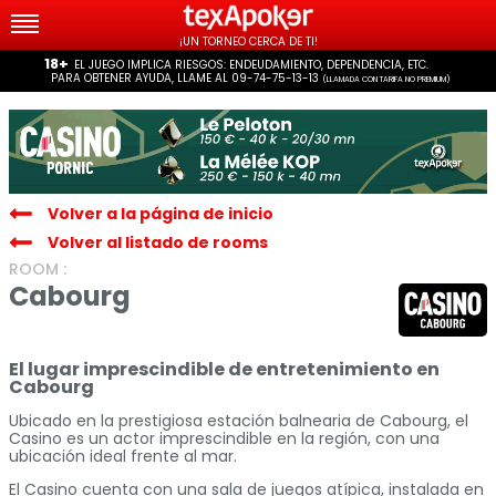
¡UN TORNEO CERCA DE TI!
18+
EL JUEGO IMPLICA RIESGOS: ENDEUDAMIENTO, DEPENDENCIA, ETC.
PARA OBTENER AYUDA, LLAME AL 09-74-75-13-13
(LLAMADA CON TARIFA NO PREMIUM)
Volver a la página de inicio
Volver al listado de rooms
ROOM :
Cabourg
El lugar imprescindible de entretenimiento en
Cabourg
Ubicado en la prestigiosa estación balnearia de Cabourg, el
Casino es un actor imprescindible en la región, con una
ubicación ideal frente al mar.
El Casino cuenta con una sala de juegos atípica, instalada en