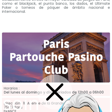
como el blackjack, el punto banco, los dados, el Ultimate
Poker o torneos de póquer de ámbito nacional e
internacional.
Horarios :
Del lunes al domingo y días feriados de 12h00 a 06h00
esoin
Dirección :
10 Avenue de la Grande Armée
75017
Paris
FRANCE