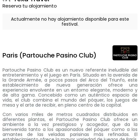
Reserva tu alojamiento
Actualmente no hay alojamiento disponible para este
festival.
Paris (Partouche Pasino Club)
Partouche Pasino Club es un nuevo referente ineludible del
entretenimiento y el juego en París. Situado en la avenida de
la Grande Armée, a pocos pasos del Arco del Triunfo, este
establecimiento de nueva generación ofrece una
experiencia envolvente en un entorno elegante, moderno y
de alta gama. Concebido como un auténtico espacio de
vida, el club combina el mundo del póquer, los juegos de
mesa y el arte de recibir, en pleno centro de la capital.
Con varios miles de metros cuadrados distribuidos en
diferentes plantas, el Partouche Pasino Club ofrece un
ambiente a la vez prestigioso y acogedor, que da la
bienvenida tanto a los apasionados del póquer como a los
amantes de las veladas parisinas más refinadas. El
establecimiento ofrece la mayor variedad de juegos de París,