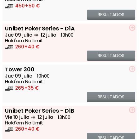
450
+50 €
RESULTADOS
Unibet Poker Series - D1A
Jue 09 julio
12 julio
13h00
Hold'em No Limit
260
+40 €
RESULTADOS
Tower 300
Jue 09 julio
19h00
Hold'em No Limit
265
+35 €
RESULTADOS
Unibet Poker Series - D1B
Vie 10 julio
12 julio
13h00
Hold'em No Limit
260
+40 €
RESULTADOS