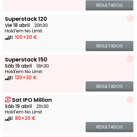
RESULTADOS
Superstack 120
Vie 18 abril
20h30
Hold'em No Limit
100
+20 €
RESULTADOS
Superstack 150
Sáb 19 abril
16h30
Hold'em No Limit
120
+30 €
RESULTADOS
Sat IPO Million
Sáb 19 abril
21h30
Hold'em No Limit
80
+20 €
RESULTADOS