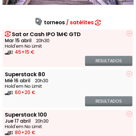
torneos
satélites
Sat or Cash IPO 1M€ GTD
Mar 15 abril
20h30
Hold'em No Limit
45
+15 €
RESULTADOS
Superstack 80
Mié 16 abril
20h30
Hold'em No Limit
60
+20 €
RESULTADOS
Superstack 100
Jue 17 abril
20h30
Hold'em No Limit
80
+20 €