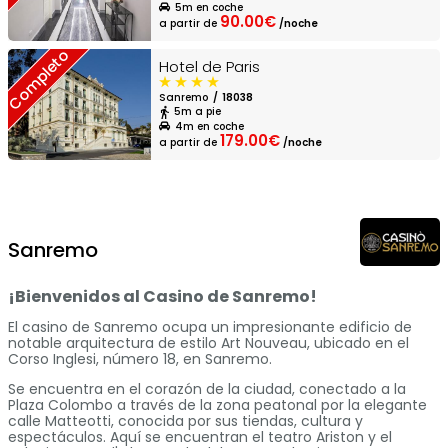
5m en coche
90.00€
a partir de
/noche
Completo
Hotel de Paris
Sanremo
18038
5m a pie
4m en coche
179.00€
a partir de
/noche
Sanremo
¡Bienvenidos al Casino de Sanremo!
El casino de Sanremo ocupa un impresionante edificio de
notable arquitectura de estilo Art Nouveau, ubicado en el
Corso Inglesi, número 18, en Sanremo.
Se encuentra en el corazón de la ciudad, conectado a la
Plaza Colombo a través de la zona peatonal por la elegante
calle Matteotti, conocida por sus tiendas, cultura y
espectáculos. Aquí se encuentran el teatro Ariston y el