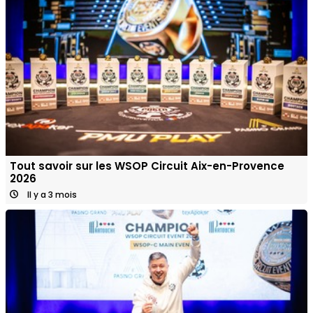
Tout savoir sur les WSOP Circuit Aix-en-Provence
2026
Il y a 3 mois