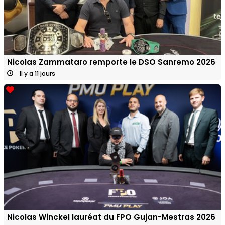
Nicolas Zammataro remporte le DSO Sanremo 2026
Il y a 11 jours
Nicolas Winckel lauréat du FPO Gujan-Mestras 2026