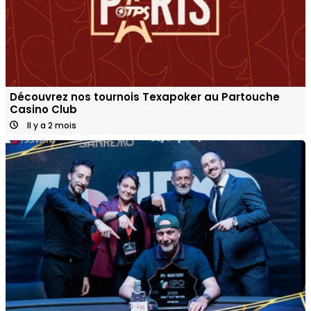
Découvrez nos tournois Texapoker au Partouche
Casino Club
Il y a 2 mois