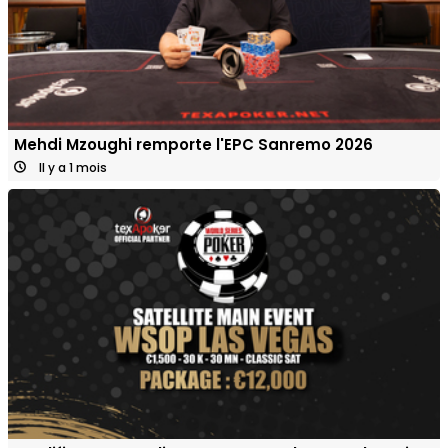
Mehdi Mzoughi remporte l'EPC Sanremo 2026
Il y a 1 mois