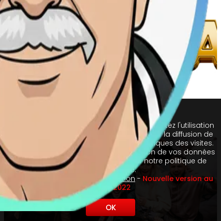
UTILISATION DES COOKIES
PMU® devient PMU PLAY
En poursuivant votre navigation, vous acceptez l'utilisation
Il y a 4 mois
de cookies ou technologies similaires, pour la diffusion de
contenus pertinents et réaliser des statistiques des visites.
Afin de continuer à améliorer la protection de vos données
personnelles, nous avons mis à jour notre politique de
confidentialité.
Consulter les conditions d'utilisation
-
Nouvelle version au
26/01/2022
OK