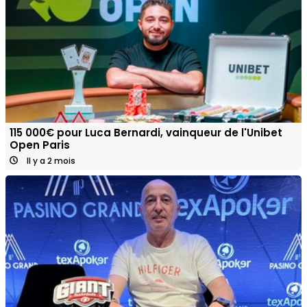
115 000€ pour Luca Bernardi, vainqueur de l'Unibet
Open Paris
Il y a 2 mois