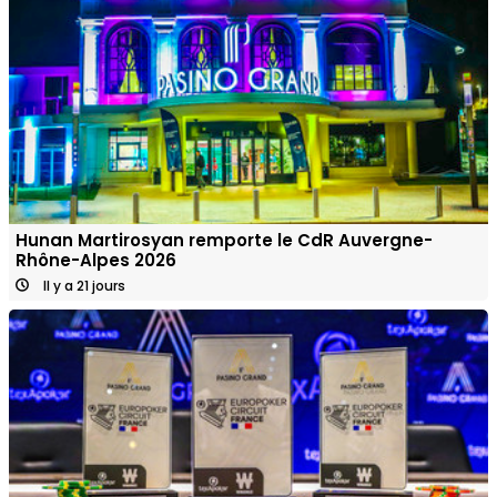
Hunan Martirosyan remporte le CdR Auvergne-
Rhône-Alpes 2026
Il y a 21 jours