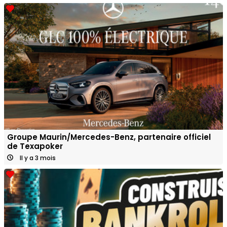
Groupe Maurin/Mercedes-Benz, partenaire officiel
de Texapoker
Il y a 3 mois