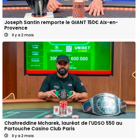
Joseph Santin remporte le GIANT 150€ Aix-en-
Provence
Il y a 2 mois
Chahreddine Mcharek, lauréat de l'UDSO 550 au
Partouche Casino Club Paris
Il y a 2 mois