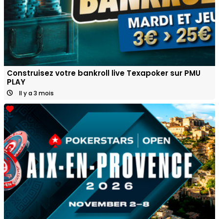
Construisez votre bankroll live Texapoker sur PMU
PLAY
Il y a 3 mois