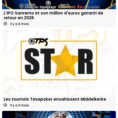
L'IPO Sanremo et son million d'euros garanti de
retour en 2026
Il y a 3 mois
Les tournois Texapoker envahissent Middelkerke
Il y a 3 mois