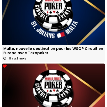
Malte, nouvelle destination pour les WSOP Circuit en
Europe avec Texapoker
Il y a 2 mois