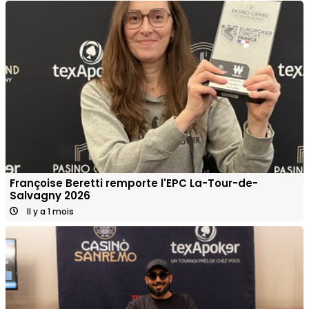
Françoise Beretti remporte l'EPC La-Tour-de-
Salvagny 2026
Il y a 1 mois