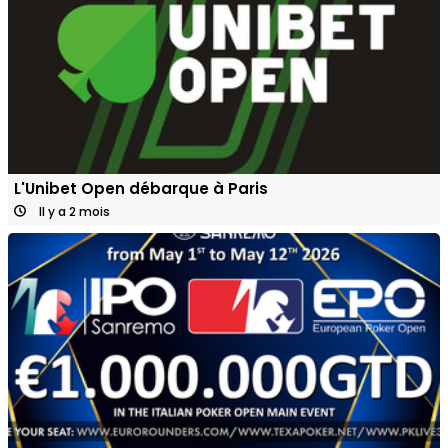
L'Unibet Open débarque à Paris
Il y a 2 mois