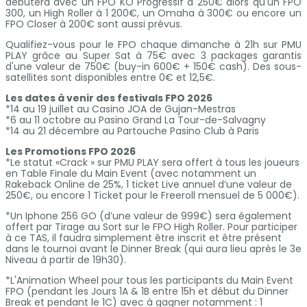
débutera avec un FPO KO Progressif à 250€ alors qu'un FPO
300, un High Roller à 1 200€, un Omaha à 300€ ou encore un
FPO Closer à 200€ sont aussi prévus.
Qualifiez-vous pour le FPO chaque dimanche à 21h sur PMU
PLAY grâce au Super Sat à 75€ avec 3 packages garantis
d'une valeur de 750€ (buy-in 600€ + 150€ cash). Des sous-
satellites sont disponibles entre 0€ et 12,5€.
Les dates à venir des festivals FPO 2026
*14 au 19 juillet au Casino JOA de Gujan-Mestras
*6 au 11 octobre au Pasino Grand La Tour-de-Salvagny
*14 au 21 décembre au Partouche Pasino Club à Paris
Les Promotions FPO 2026
*Le statut «Crack » sur PMU PLAY sera offert à tous les joueurs
en Table Finale du Main Event (avec notamment un
Rakeback Online de 25%, 1 ticket Live annuel d’une valeur de
250€, ou encore 1 Ticket pour le Freeroll mensuel de 5 000€).
*Un Iphone 256 GO (d’une valeur de 999€) sera également
offert par Tirage au Sort sur le FPO High Roller. Pour participer
à ce TAS, il faudra simplement être inscrit et être présent
dans le tournoi avant le Dinner Break (qui aura lieu après le 3e
Niveau à partir de 19h30).
*L'Animation Wheel pour tous les participants du Main Event
FPO (pendant les Jours 1A & 1B entre 15h et début du Dinner
Break et pendant le 1C) avec à gagner notamment : 1