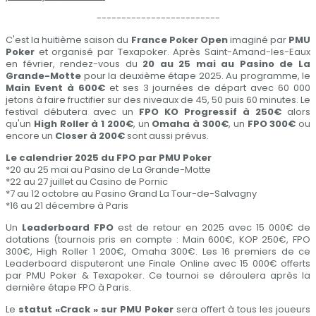
-------------------------
C'est la huitième saison du
France Poker Open
imaginé par
PMU
Poker
et organisé par Texapoker. Après Saint-Amand-les-Eaux
en février, rendez-vous du
20 au 25 mai au Pasino de La
Grande-Motte
pour la deuxième étape 2025. Au programme, le
Main Event à 600€
et ses 3 journées de départ avec 60 000
jetons à faire fructifier sur des niveaux de 45, 50 puis 60 minutes. Le
festival débutera avec un
FPO KO Progressif à 250€
alors
qu'un
High Roller à 1 200€
, un
Omaha à 300€
, un
FPO 300€
ou
encore un
Closer à 200€
sont aussi prévus.
Le calendrier 2025 du FPO par PMU Poker
*20 au 25 mai au Pasino de La Grande-Motte
*22 au 27 juillet au Casino de Pornic
*7 au 12 octobre au Pasino Grand La Tour-de-Salvagny
*16 au 21 décembre à Paris
Un
Leaderboard FPO
est de retour en 2025 avec 15 000€ de
dotations (tournois pris en compte : Main 600€, KOP 250€, FPO
300€, High Roller 1 200€, Omaha 300€. Les 16 premiers de ce
Leaderboard disputeront une Finale Online avec 15 000€ offerts
par PMU Poker & Texapoker. Ce tournoi se déroulera après la
dernière étape FPO à Paris.
Le
statut «Crack » sur PMU Poker
sera offert à tous les joueurs