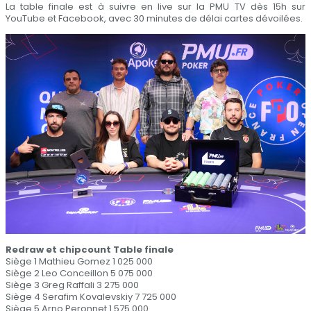
La table finale est à suivre en live sur la PMU TV dès 15h sur
YouTube et Facebook, avec 30 minutes de délai cartes dévoilées.
Redraw et chipcount Table finale
Siège 1 Mathieu Gomez 1 025 000
Siège 2 Leo Conceillon 5 075 000
Siège 3 Greg Raffali 3 275 000
Siège 4 Serafim Kovalevskiy 7 725 000
Siège 5 Arno Peronnet 1 575 000