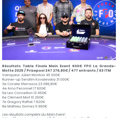
Résultats Table Finale Main Event 600€ FPO La Grande-
Motte 2025 / Prizepool 247 276,80€ / 477 entrants / 63 ITM
Vainqueur Julien Montois 45 000€
Runner-up Serafim Kovalevskiy 31 000€
3e Coralie Sferrazza 23 086,80€
4e Arno Peronnet 17 600€
5e Leo Conceillon 13 450€
6e Clément Miot 10 260€
7e Gregory Raffali 7 820€
8e Mathieu Gomez 5 960€
Les résultats complets du Main Event :