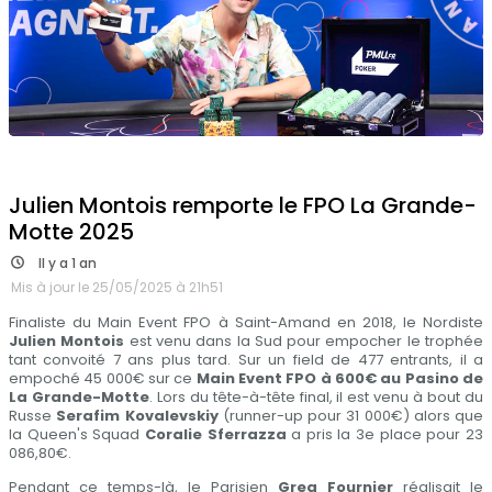
Julien Montois remporte le FPO La Grande-
Motte 2025
Il y a 1 an
Mis à jour le 25/05/2025 à 21h51
Finaliste du Main Event FPO à Saint-Amand en 2018, le Nordiste
Julien Montois
est venu dans la Sud pour empocher le trophée
tant convoité 7 ans plus tard. Sur un field de 477 entrants, il a
empoché 45 000€ sur ce
Main Event FPO à 600€ au Pasino de
La Grande-Motte
. Lors du tête-à-tête final, il est venu à bout du
Russe
Serafim Kovalevskiy
(runner-up pour 31 000€) alors que
la Queen's Squad
Coralie Sferrazza
a pris la 3e place pour 23
086,80€.
Pendant ce temps-là, le Parisien
Greg Fournier
réalisait le