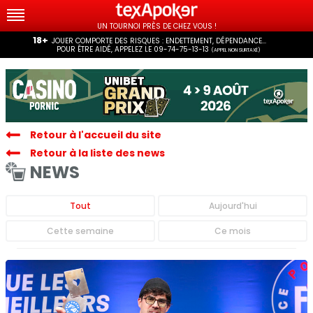
UN TOURNOI PRÈS DE CHEZ VOUS !
18+
JOUER COMPORTE DES RISQUES : ENDETTEMENT, DÉPENDANCE...
POUR ÊTRE AIDÉ, APPELEZ LE 09-74-75-13-13
(APPEL NON SURTAXÉ)
Retour à l'accueil du site
Retour à la liste des news
NEWS
Tout
Aujourd'hui
Cette semaine
Ce mois