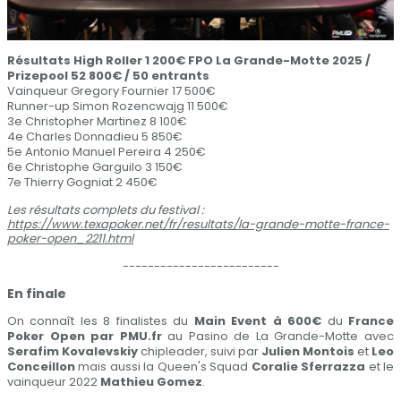
Résultats High Roller 1 200€ FPO La Grande-Motte 2025 /
Prizepool 52 800€ / 50 entrants
Vainqueur Gregory Fournier 17 500€
Runner-up Simon Rozencwajg 11 500€
3e Christopher Martinez 8 100€
4e Charles Donnadieu 5 850€
5e Antonio Manuel Pereira 4 250€
6e Christophe Garguilo 3 150€
7e Thierry Gogniat 2 450€
Les résultats complets du festival :
https://www.texapoker.net/fr/resultats/la-grande-motte-france-
poker-open_2211.html
-------------------------
En finale
On connaît les 8 finalistes du
Main Event à 600€
du
France
Poker Open par PMU.fr
au Pasino de La Grande-Motte avec
Serafim Kovalevskiy
chipleader, suivi par
Julien Montois
et
Leo
Conceillon
mais aussi la Queen's Squad
Coralie Sferrazza
et le
vainqueur 2022
Mathieu Gomez
.