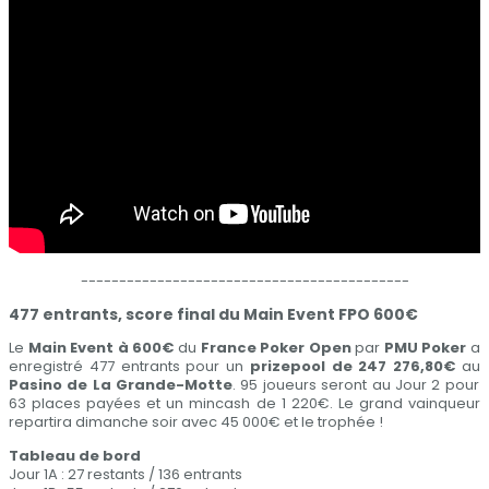
-------------------------------------------
477 entrants, score final du Main Event FPO 600€
Le
Main Event à 600€
du
France Poker Open
par
PMU Poker
a
enregistré 477 entrants pour un
prizepool de 247 276,80€
au
Pasino de La Grande-Motte
. 95 joueurs seront au Jour 2 pour
63 places payées et un mincash de 1 220€. Le grand vainqueur
repartira dimanche soir avec 45 000€ et le trophée !
Tableau de bord
Jour 1A : 27 restants / 136 entrants