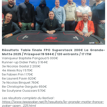
Résultats Table finale FPO Superstack 200€ La Grande-
Motte 2025 / Prizepool 19 584€ / 120 entrants / 17 ITM
Vainqueur Baptiste Pangaud 5 000€
Runner-up Didier Petry 3 164€
3e Nicolas Gastal 2 200€
4e Alexis Roy 1 570€
5e Fabien Prin 1 170€
6e Laurent Pavin 920€
7e Nicolas Binquet 760€
8e Christophe Garguilo 650€
9e Soufyane Ouazzani 570€
Les résultats complets du festival :
https://www.texapoker.net/fr/resultats/la-grande-motte-france-
poker-open_2211.html