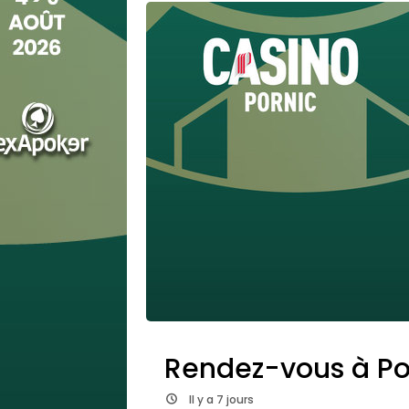
Rendez-vous à Por
Il y a 7 jours