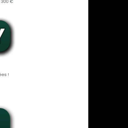
à 300 €
ées !