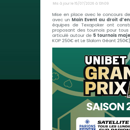
Mis à jour le 15/07/2026 à 13h09
Mise en place avec le concours d
avec un
Main Event au droit d’e
équipes de Texapoker ont const
proposant des tournois pour tous 
articulé autour de
5 tournois maj
KOP 250€ et Le Slalom Géant 250€)