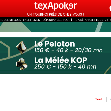
UN TOURNOI PRÈS DE CHEZ VOUS !
 DES RISQUES : ENDETTEMENT, DÉPENDANCE...
POUR ÊTRE AIDÉ, APPELEZ LE 09-74-
Tout