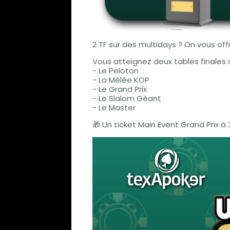
2 TF sur des multidays ? On vous off
Vous atteignez deux tables finales s
- Le Peloton
- La Mêlée KOP
- Le Grand Prix
- Le Slalom Géant
- Le Master
🎁 Un ticket Main Event Grand Prix à 