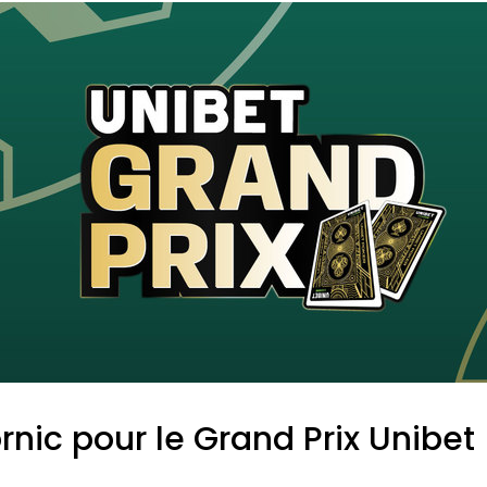
nic pour le Grand Prix Unibet