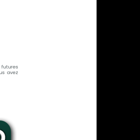
 futures
ous avez