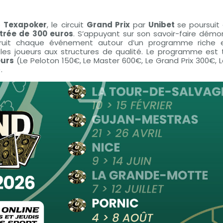
e
Texapoker
, le circuit
Grand Prix
par
Unibet
se poursuit
ntrée de 300 euros
. S’appuyant sur son savoir-faire démon
ruit chaque événement autour d’un programme riche e
les joueurs aux structures de qualité. Le programme est 
eurs
(Le Peloton 150€, Le Master 600€, Le Grand Prix 300€, 
.