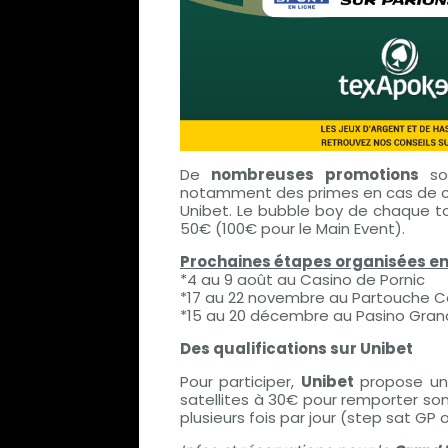
De
nombreuses promotions
son
notamment des primes en cas de carr
Unibet. Le bubble boy de chaque to
50€ (100€ pour le Main Event).
Prochaines étapes organisées en
*4 au 9 août au Casino de Pornic
*17 au 22 novembre au Partouche Ca
*15 au 20 décembre au Pasino Gran
Des qualifications sur Unibet
Pour participer,
Unibet
propose une
satellites à 30€ pour remporter son
plusieurs fois par jour (step sat GP