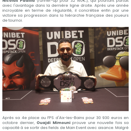
Nicolas Padilla
(runner-up pour 32 160€), qui pourtant partait
avec l'avantage dans la dernière ligne droite. Après une année
incroyable en terme de régularité, il concrétise enfin par une
victoire sa progression dans la hiérarchie française des joueurs
de tournoi.
Après sa 4e place au FPS d'Aix-les-Bains pour 30 930 euros en
octobre dernier,
Ouajdi Mimouni
prouve une nouvelle fois sa
capacité à se sortir des fields de Main Event avec aisance.
Malgré