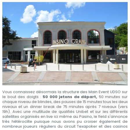
Vous connaissez désormais la structure des Main Event UDSO sur
le bout des doigts :
50 000 jetons de départ,
50 minutes sur
chaque niveau de blindes, des pauses de 15 minutes tous les deux
niveaux et un dinner break de 75 minutes après 7 niveaux (vers
19h). Avec une multitude de qualifiés Unibet et sur les différents
satellites organisés en live ici même au Pasino, le field s'annonce
très hétéroclite puisque nous avons pu croiser également de
nombreux joueurs réguliers du circuit Texapoker et des casinos