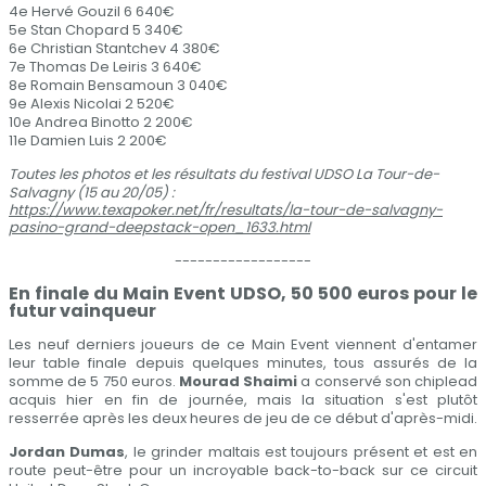
4e Hervé Gouzil 6 640€
5e Stan Chopard 5 340€
6e Christian Stantchev 4 380€
7e Thomas De Leiris 3 640€
8e Romain Bensamoun 3 040€
9e Alexis Nicolai 2 520€
10e Andrea Binotto 2 200€
11e Damien Luis 2 200€
Toutes les photos et les résultats du festival UDSO La Tour-de-
Salvagny (15 au 20/05) :
https://www.texapoker.net/fr/resultats/la-tour-de-salvagny-
pasino-grand-deepstack-open_1633.html
------------------
En finale du Main Event UDSO, 50 500 euros pour le
futur vainqueur
Les neuf derniers joueurs de ce Main Event viennent d'entamer
leur table finale depuis quelques minutes, tous assurés de la
somme de 5 750 euros.
Mourad Shaimi
a conservé son chiplead
acquis hier en fin de journée, mais la situation s'est plutôt
resserrée après les deux heures de jeu de ce début d'après-midi.
Jordan Dumas
, le grinder maltais est toujours présent et est en
route peut-être pour un incroyable back-to-back sur ce circuit