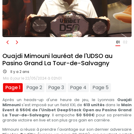
01
02
Ouajdi Mimouni lauréat de l'UDSO au
Pasino Grand La Tour-de-Salvagny
Il y a 2 ans
Mis à jour le 22/05/2024 à 02h01
Page 1
Page 2
Page 3
Page 4
Page 5
Après un heads-up d'une heure de jeu, le Lyonnais
Ouajdi
Mimouni
s'est imposé sur un field XXL de
613 unités
dans le
Main
Event à 550€ de l'Unibet DeepStack Open au Pasino Grand
La Tour-de-Salvagny
. Il empoche
50 500€
pour sa première
grande victoire en live et son plus gros gain en carrière.
Mimouni a réussi à prendre l'avantage sur son dernier adversaire