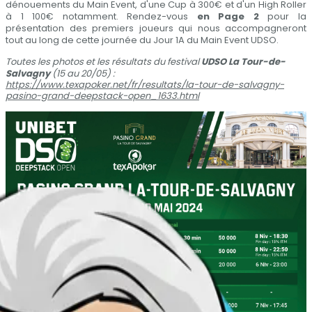
dénouements du Main Event, d'une Cup à 300€ et d'un High Roller
à 1 100€ notamment. Rendez-vous
en Page 2
pour la
présentation des premiers joueurs qui nous accompagneront
tout au long de cette journée du Jour 1A du Main Event UDSO.
Toutes les photos et les résultats du festival
UDSO La Tour-de-
Salvagny
(15 au 20/05) :
https://www.texapoker.net/fr/resultats/la-tour-de-salvagny-
pasino-grand-deepstack-open_1633.html