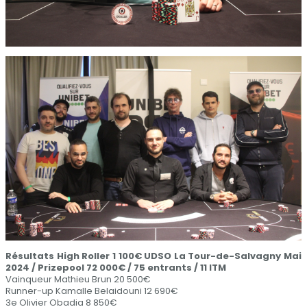
Résultats High Roller 1 100€ UDSO La Tour-de-Salvagny Mai
2024 / Prizepool 72 000€ / 75 entrants / 11 ITM
Vainqueur Mathieu Brun 20 500€
Runner-up Kamalle Belaidouni 12 690€
3e Olivier Obadia 8 850€