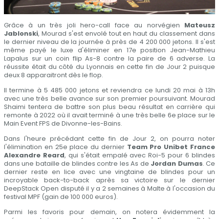
Grâce à un très joli hero-call face au norvégien
Mateusz
Jablonski
, Mourad s'est envolé tout en haut du classement dans
le dernier niveau de la journée à près de 4 200 000 jetons. Il s'est
même payé le luxe d'éliminer en 17e position Jean-Mathieu
Lapalus sur un coin flip As-8 contre la paire de 6 adverse. La
réussite était du côté du Lyonnais en cette fin de Jour 2 puisque
deux 8 apparaitront dès le flop.
Il termine à 5 485 000 jetons et reviendra ce lundi 20 mai à 13h
avec une très belle avance sur son premier poursuivant. Mourad
Shaimi tentera de battre son plus beau résultat en carrière qui
remonte à 2022 où il avait terminé à une très belle 6e place sur le
Main Event FPS de Divonne-les-Bains.
Dans l'heure précédant cette fin de Jour 2, on pourra noter
l'élimination en 25e place du dernier
Team Pro Unibet France
Alexandre Reard
, qui s'était empalé avec Roi-5 pour 6 blindes
dans une bataille de blindes contre les As de
Jordan Dumas
. Ce
dernier reste en lice avec une vingtaine de blindes pour un
incroyable back-to-back après sa victoire sur le dernier
DeepStack Open disputé il y a 2 semaines à Malte à l'occasion du
festival MPF (gain de 100 000 euros).
Parmi les favoris pour demain, on notera évidemment la