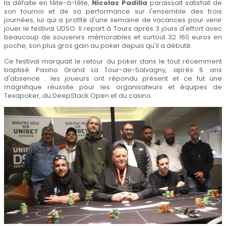
la défaite en tête-à-tête,
Nicolas Padilla
paraissait satisfait de
son tournoi et de sa performance sur l'ensemble des trois
journées, lui qui a profité d'une semaine de vacances pour venir
jouer le festival UDSO. Il repart à Tours après 3 jours d'effort avec
beaucoup de souvenirs mémorables et surtout 32 160 euros en
poche, son plus gros gain au poker depuis qu'il a débuté.
Ce festival marquait le retour du poker dans le tout récemment
baptisé Pasino Grand La Tour-de-Salvagny, après 6 ans
d'absence : les joueurs ont répondu présent et ce fut une
magnifique réussite pour les organisateurs et équipes de
Texapoker, du DeepStack Open et du casino.