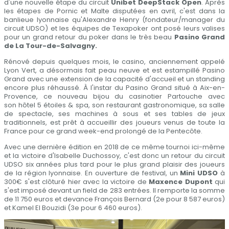
d'une nouvelle étape du circuit
Unibet DeepStack Open
. Après
les étapes de Pornic et Malte disputées en avril, c'est dans la
banlieue lyonnaise qu'Alexandre Henry (fondateur/manager du
circuit UDSO) et les équipes de Texapoker ont posé leurs valises
pour un grand retour du poker dans le très beau
Pasino Grand
de La Tour-de-Salvagny.
Rénové depuis quelques mois, le casino, anciennement appelé
Lyon Vert, a désormais fait peau neuve et est estampillé Pasino
Grand avec une extension de la capacité d'accueil et un standing
encore plus réhaussé. À l'instar du Pasino Grand situé à Aix-en-
Provence, ce nouveau bijou du casinotier Partouche avec
son hôtel 5 étoiles & spa, son restaurant gastronomique, sa salle
de spectacle, ses machines à sous et ses tables de jeux
traditionnels, est prêt à accueillir des joueurs venus de toute la
France pour ce grand week-end prolongé de la Pentecôte.
Avec une dernière édition en 2018 de ce même tournoi ici-même
et la victoire d'Isabelle Duchossoy, c'est donc un retour du circuit
UDSO six années plus tard pour le plus grand plaisir des joueurs
de la région lyonnaise. En ouverture de festival, un
Mini UDSO
à
300€ s'est clôturé hier avec la victoire de
Maxence Dupont
qui
s'est imposé devant un field de 283 entrées. Il remporte la somme
de 11 750 euros et devance François Bernard (2e pour 8 587 euros)
et Kamel El Bouzidi (3e pour 6 460 euros).