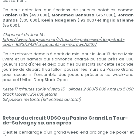
classement.
On peut noter les qualifications de joueurs notables comme
Fabien Gün
(498 000),
Mohamed Benousa
(457 000),
Jordan
Dumas
(305 000),
Kevin Naegelen
(193 000) et
Ingrid Etienne
(95 000).
Chipcount du Jour 1A :
https://www.texapoker.net/fr/tournois-poker-live/deepstack-
open_1633/13431/chipcounts-et-redraws/12167/
On se retrouve demain à partir de midi pour le Jour 1B de ce Main
Event et un samedi qui s'annonce chargé puisque près de 300
joueurs sont d'ores et déjà qualifiés ou inscrits sur cette seconde
journée de départ. Il va falloir pousser les murs du Pasino Grand
pour accueillir l'ensemble des joueurs présents ce week-end
pour cet Unibet DeepStack Open.
Reste 17 minutes sur le Niveau 15 - Blindes 2 000/5 000 Ante BB 5 000
Stack Moyen : 251 000 jetons
38 joueurs restants (191 entrées au total)
----------------------
Retour du circuit UDSO au Pasino Grand La Tour-
de-Salvagny six ans après
C'est le démarrage d'un grand week-end prolongé de poker et