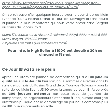
https://www.texapoker.net/fr/tournois-poker-live/deepstack-
open_1633/13431/chipcounts-et-redraws/12170/
On se retrouve d'ici quelques heures pour le Jour 2 de ce Main
Event de l'UDSO Pasino Grand La Tour-de-Salvagny et sans doute
la journée la plus importante qui nous verra entrer dans l'argent
au cours de l'après-midi.
Reste 17 minutes sur le Niveau 12 : Blindes 2 000/5 000 Ante BB 5 000
Stack moyen : 250 000 jetons
122 joueurs restants (613 entrées au total)
Pour info, le High Roller à 1 100€ est décalé à 20h ce
dimanche 19 mai.
---------------------
Ce Jour 1B va faire le plein
Après une première journée de compétition qui a vu
38 joueurs
qualifiés sur le Jour 1A
hier soir, nous sommes de retour dans la
salle de tournois du Pasino Grand de La Tour-de-Salvagny pour la
suite de ce Main Event UDSO avec la tenue du Jour 1B. Avec près
de
300 joueurs attendus
sur cette seconde journée de
compétition, les organisateurs s'attendent à une journée chargée
aux tables puisque dès le démarrage du jeu, nous comptons plus
de 180 joueurs présents en salle.