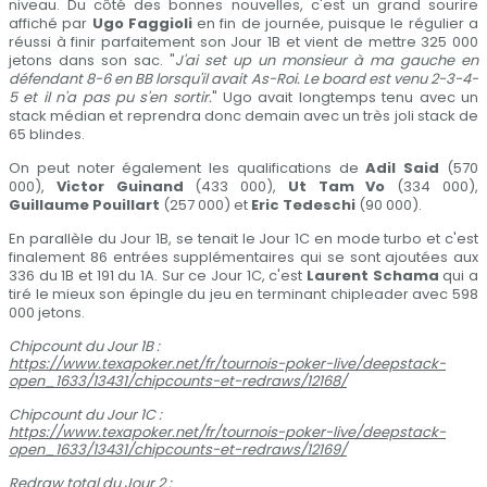
niveau.
Du côté des bonnes nouvelles, c'est un grand sourire
affiché par
Ugo Faggioli
en fin de journée, puisque le régulier a
réussi à finir parfaitement son Jour 1B et vient de mettre 325 000
jetons dans son sac. "
J'ai set up un monsieur à ma gauche en
défendant 8-6 en BB lorsqu'il avait As-Roi. Le board est venu 2-3-4-
5 et il n'a pas pu s'en sortir.
" Ugo avait longtemps tenu avec un
stack médian et reprendra donc demain avec un très joli stack de
65 blindes.
On peut noter également les qualifications de
Adil Said
(570
000),
Victor Guinand
(433 000),
Ut Tam Vo
(334 000),
Guillaume Pouillart
(257 000) et
Eric Tedeschi
(90 000).
En parallèle du Jour 1B, se tenait le Jour 1C en mode turbo et c'est
finalement 86 entrées supplémentaires qui se sont ajoutées aux
336 du 1B et 191 du 1A. Sur ce Jour 1C, c'est
Laurent Schama
qui a
tiré le mieux son épingle du jeu en terminant chipleader avec 598
000 jetons.
Chipcount du Jour 1B :
https://www.texapoker.net/fr/tournois-poker-live/deepstack-
open_1633/13431/chipcounts-et-redraws/12168/
Chipcount du Jour 1C :
https://www.texapoker.net/fr/tournois-poker-live/deepstack-
open_1633/13431/chipcounts-et-redraws/12169/
Redraw total du Jour 2 :