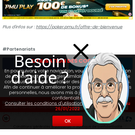
Plus d'infos sur :
https://poker.pmu.fr/offre-de-bienvenue
#Partenariats
Besoin
UTILISATION DES COOKIES
d'aide ?
En poursuivant votre navigation, vous acceptez l'utilisation
de cookies ou technologies similaires, pour la diffusion de
contenus pertinents et réaliser des statistiques des visites.
Afin de continuer à améliorer la protection de vos données
personnelles, nous avons mis à jour notre politique de
confidentialité.
Inscription
Consulter les conditions d'utilisation
-
Nouvelle version au
Je crée mon profil !
Devenez membre Texapoker
26/01/2022
OK
Conditions générales d'utilisation
Politique de confidentialité
Jeu responsable
Règlement et législation Poker