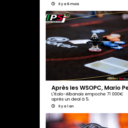
Il y a 6 mois
L'Italo-Albanais empoche 71 000€
après un deal à 5.
Il y a 1 an