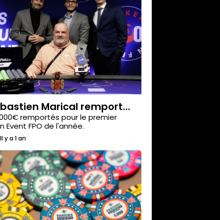
Sebastien Marical remporte le FPO Saint-Amand 2025
000€ remportés pour le premier
n Event FPO de l'année.
Il y a 1 an