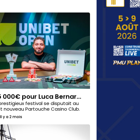
115 000€ pour Luca Bernardi, vainqueur de l'Unibet Open Paris
prestigieux festival se disputait au
t nouveau Partouche Casino Club.
Il y a 2 mois