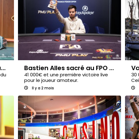
Chahreddine Mcharek, lauréat de l'UDSO 550 au Partouche Casino Club Paris
Bastien Alles sacré au FPO La Grande-Motte 2026
 du
41 000€ et une première victoire live
30 
pour le joueur amateur.
Cei
Il y a 2 mois