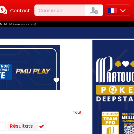
Contact
Connexion
FR
75-13-13
(APPEL NON SURTAXÉ)
EN
IT
ES
Tout
Résultats