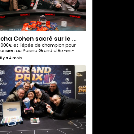
Sacha Cohen sacré sur le Winamax Poker Tour 2026
 000€ et l'épée de champion pour
Parisien au Pasino Grand d'Aix-en-
vence.
Il y a 4 mois