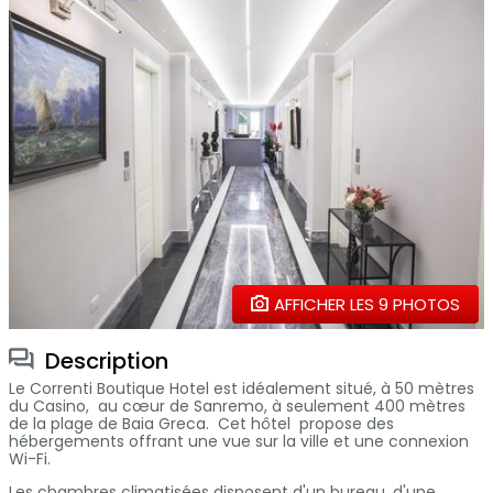
AFFICHER LES 9 PHOTOS
Description
Le Correnti Boutique Hotel est idéalement situé, à 50 mètres
du Casino, au cœur de Sanremo, à seulement 400 mètres
de la plage de Baia Greca. Cet hôtel propose des
hébergements offrant une vue sur la ville et une connexion
Wi-Fi.
Les chambres climatisées disposent d'un bureau, d'une