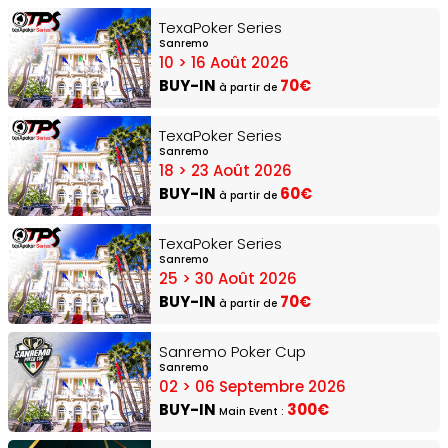
TexaPoker Series
Sanremo
10 > 16 Août 2026
BUY-IN
70€
à partir de
TexaPoker Series
Sanremo
18 > 23 Août 2026
BUY-IN
60€
à partir de
TexaPoker Series
Sanremo
25 > 30 Août 2026
BUY-IN
70€
à partir de
Sanremo Poker Cup
Sanremo
02 > 06 Septembre 2026
BUY-IN
300€
Main Event :