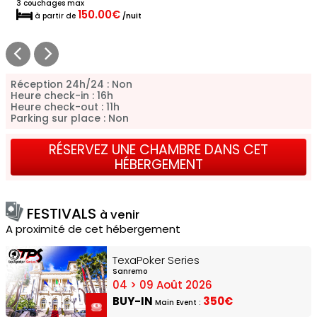
3 couchages max
150.00€
à partir de
/nuit
Réception 24h/24 : Non
Heure check-in : 16h
Heure check-out : 11h
Parking sur place : Non
RÉSERVEZ UNE CHAMBRE DANS CET
HÉBERGEMENT
FESTIVALS
à venir
A proximité de cet hébergement
TexaPoker Series
Sanremo
04 > 09 Août 2026
BUY-IN
350€
Main Event :