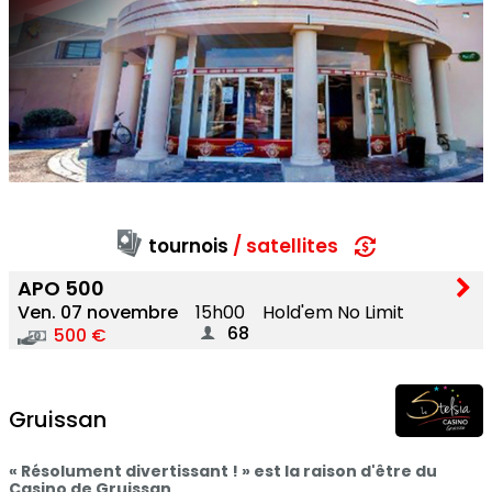
tournois
satellites
APO 500
Ven. 07 novembre
15h00
Hold'em No Limit
68
500 €
Gruissan
« Résolument divertissant ! » est la raison d'être du
Casino de Gruissan