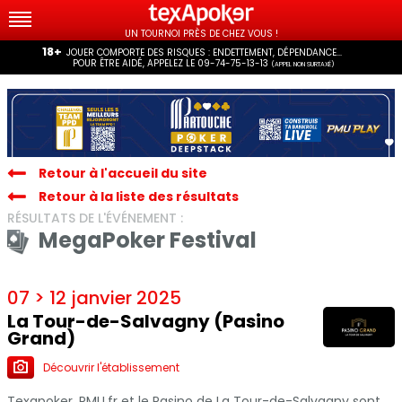
UN TOURNOI PRÈS DE CHEZ VOUS !
18+
JOUER COMPORTE DES RISQUES : ENDETTEMENT, DÉPENDANCE...
POUR ÊTRE AIDÉ, APPELEZ LE 09-74-75-13-13
(APPEL NON SURTAXÉ)
Retour à l'accueil du site
Retour à la liste des résultats
RÉSULTATS DE L'ÉVÉNEMENT :
MegaPoker Festival
07 > 12 janvier 2025
La Tour-de-Salvagny (Pasino
Grand)
Découvrir l'établissement
Texapoker,
PMU.fr
et le Pasino de La Tour-de-Salvagny sont