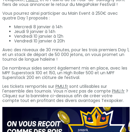
fiers de vous annoncer le retour du MegaPoker Festival !
Vous pourrez ainsi participer au Main Event à 250€ avec
quatre Day 1 proposés :
Mercredi 8 janvier à 14h
Jeudi 9 janvier à 14h
Vendredi 10 janvier à 12h
Vendredi 10 janvier à 20h
Avec des niveaux de 30 minutes, pour les trois premiers Day 1,
et un stack de départ de 50 000 jetons, on vous promet un
tournoi de longue haleine !
De nombreux sides seront également mis en place, avec les
MPF Superstack 100 et 150, un High Roller 500 et un MPF
Superstack 200 en clôture de festival.
Les tickets remportés sur
PMU.fr
sont utilisables sur
l'ensemble des tournois. Vous n'avez pas de compte
PMU.fr
?
Cliquez sur la bannière ci-dessous afin de créer votre
compte tout en profitant des divers avantages Texapoker.