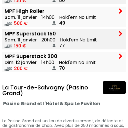
50
100 €
MPF High Roller
Sam. 11 janvier
14h00
Hold'em No Limit
49
500 €
MPF Superstack 150
Sam. 11 janvier
20h00
Hold'em No Limit
77
150 €
MPF Superstack 200
Dim. 12 janvier
14h00
Hold'em No Limit
70
200 €
La Tour-de-Salvagny (Pasino
Grand)
Pasino Grand et l'Hôtel & Spa Le Pavillon
Le Pasino Grand est un lieu de divertissement, de détente et
de gastronomie de choix. Avec plus de 250 machines à sous,