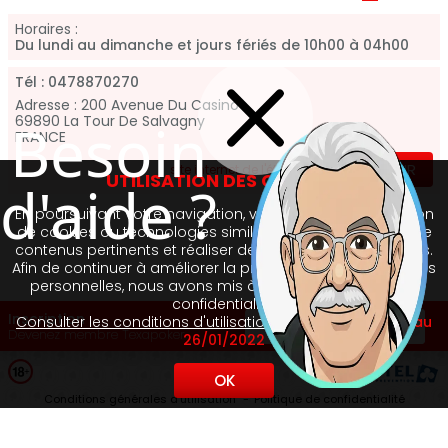
Horaires :
Du lundi au dimanche et jours fériés de 10h00 à 04h00
Tél :
0478870270
Adresse :
200 Avenue Du Casino
69890
La Tour De Salvagny
Besoin
FRANCE
VOIR
site internet
de l'établissement
UTILISATION DES COOKIES
d'aide ?
En poursuivant votre navigation, vous acceptez l'utilisation
de cookies ou technologies similaires, pour la diffusion de
contenus pertinents et réaliser des statistiques des visites.
Afin de continuer à améliorer la protection de vos données
personnelles, nous avons mis à jour notre politique de
confidentialité.
Inscription
Consulter les conditions d'utilisation
-
Nouvelle version au
Je crée mon profil !
Devenez membre Texapoker
26/01/2022
OK
Conditions générales d'utilisation
Politique de confidentialité
Jeu responsable
Règlement et législation Poker
Tous droits réservés
© 2020 Texapoker