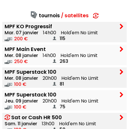
tournois
satellites
MPF KO Progressif
Mar. 07 janvier
14h00
Hold'em No Limit
115
200 €
MPF Main Event
Mer. 08 janvier
14h00
Hold'em No Limit
263
250 €
MPF Superstack 100
Mer. 08 janvier
20h00
Hold'em No Limit
81
100 €
MPF Superstack 100
Jeu. 09 janvier
20h00
Hold'em No Limit
75
100 €
Sat or Cash HR 500
Sam. 11 janvier
13h00
Hold'em No Limit