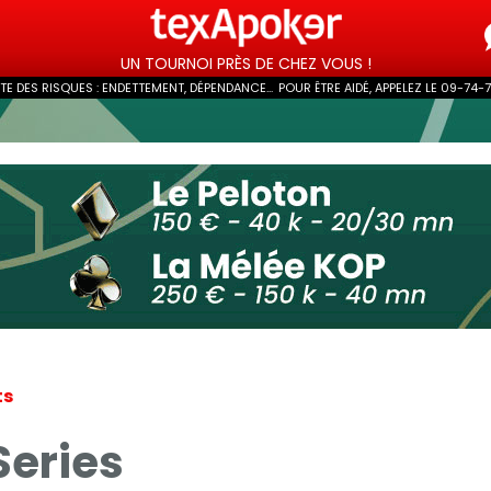
UN TOURNOI PRÈS DE CHEZ VOUS !
 DES RISQUES : ENDETTEMENT, DÉPENDANCE...
POUR ÊTRE AIDÉ, APPELEZ LE 09-74-
ts
Series