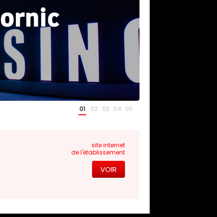
01
02
03
04
05
site internet
de l'établissement
VOIR