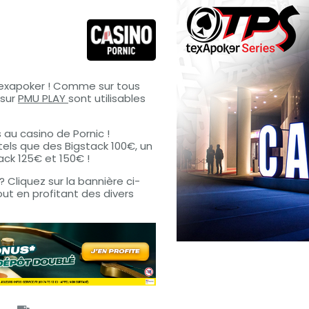
Texapoker ! Comme sur tous
 sur
PMU PLAY
sont utilisables
au casino de Pornic !
tels que des Bigstack 100€, un
ack 125€ et 150€ !
? Cliquez sur la bannière ci-
ut en profitant des divers