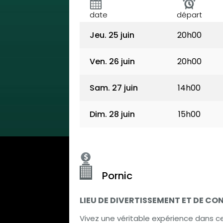
date
départ
Jeu. 25 juin
20h00
Ven. 26 juin
20h00
Sam. 27 juin
14h00
Dim. 28 juin
15h00
Pornic
LIEU DE DIVERTISSEMENT ET DE CON
Vivez une véritable expérience dans 