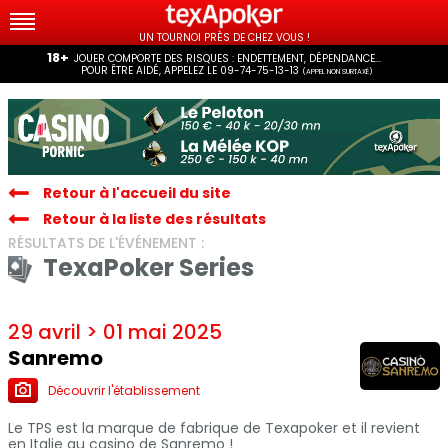
UN TOURNOI PRÈS DE CHEZ VOUS !
18+
JOUER COMPORTE DES RISQUES : ENDETTEMENT, DÉPENDANCE...
POUR ÊTRE AIDÉ, APPELEZ LE 09-74-75-13-13
(APPEL NON SURTAXÉ)
Retour à l'accueil du site
Retour à la liste des résultats
RÉSULTATS DE L'ÉVÉNEMENT :
TexaPoker Series
29 avril > 01 mai 2025
Sanremo
Découvrir l'établissement
Le TPS est la marque de fabrique de Texapoker et il revient
en Italie au casino de Sanremo !