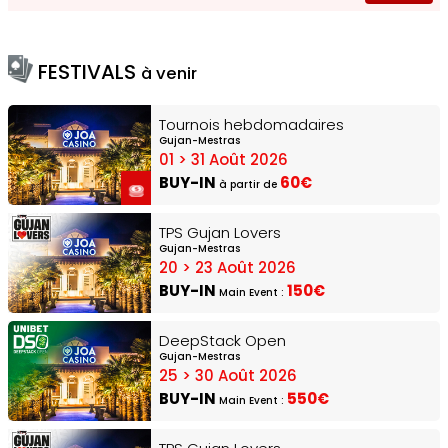
FESTIVALS
à venir
Tournois hebdomadaires
Gujan-Mestras
01 > 31 Août 2026
BUY-IN
60€
à partir de
TPS Gujan Lovers
Gujan-Mestras
20 > 23 Août 2026
BUY-IN
150€
Main Event :
DeepStack Open
Gujan-Mestras
25 > 30 Août 2026
BUY-IN
550€
Main Event :