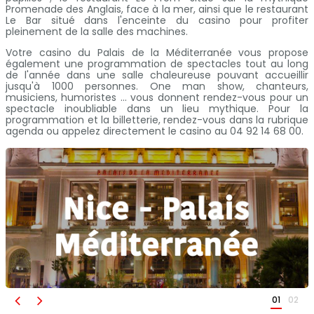
Promenade des Anglais, face à la mer, ainsi que le restaurant
Le Bar situé dans l'enceinte du casino pour profiter
pleinement de la salle des machines.
Votre casino du Palais de la Méditerranée vous propose
également une programmation de spectacles tout au long
de l'année dans une salle chaleureuse pouvant accueillir
jusqu'à 1000 personnes. One man show, chanteurs,
musiciens, humoristes ... vous donnent rendez-vous pour un
spectacle inoubliable dans un lieu mythique. Pour la
programmation et la billetterie, rendez-vous dans la rubrique
agenda ou appelez directement le casino au 04 92 14 68 00.
01
02