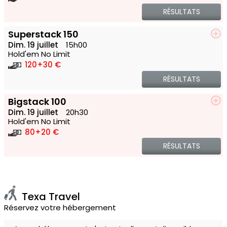
RÉSULTATS
Superstack 150
Dim. 19 juillet
15h00
Hold'em No Limit
120
+30 €
RÉSULTATS
Bigstack 100
Dim. 19 juillet
20h30
Hold'em No Limit
80
+20 €
RÉSULTATS
Texa Travel
Réservez votre hébergement