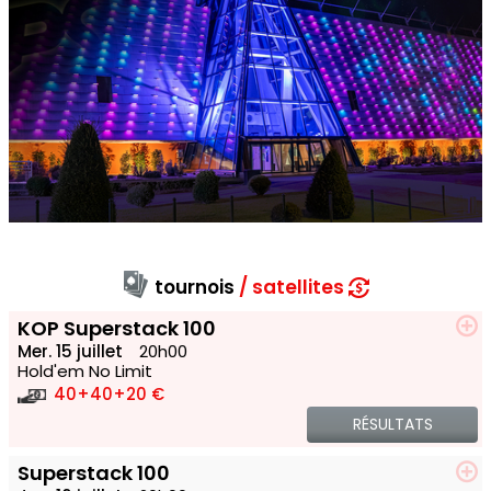
tournois
satellites
KOP Superstack 100
Mer. 15 juillet
20h00
Hold'em No Limit
40
+40
+20 €
RÉSULTATS
Superstack 100