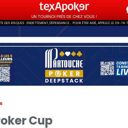
UN TOURNOI PRÈS DE CHEZ VOUS !
 DES RISQUES : ENDETTEMENT, DÉPENDANCE...
POUR ÊTRE AIDÉ, APPELEZ LE 09-74-
ls
Poker Cup