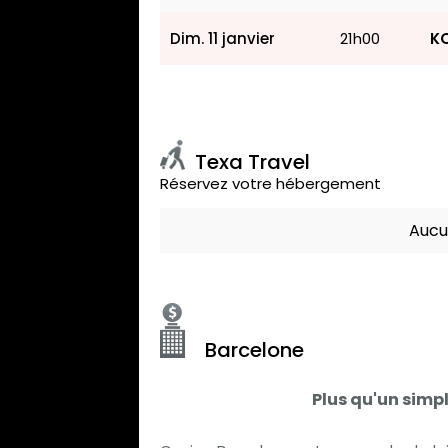
Dim. 11 janvier
21h00
K
Texa Travel
Réservez votre hébergement
Aucu
Barcelone
Plus qu'un simp