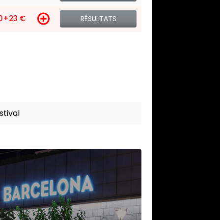
0
+23 €
RÉSULTATS
tival