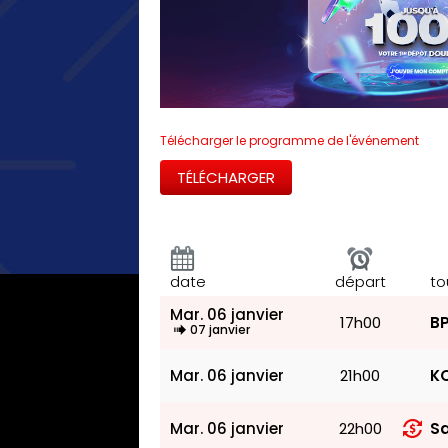
Télécharger le programme de l'événement
TÉLÉCHARGER
date
départ
to
Mar. 06 janvier
17h00
BP
07 janvier
Mar. 06 janvier
21h00
K
Mar. 06 janvier
22h00
Sa