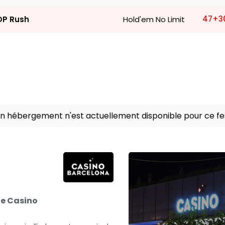
47
+3
OP Rush
Hold'em No Limit
n hébergement n'est actuellement disponible pour ce fes
le Casino