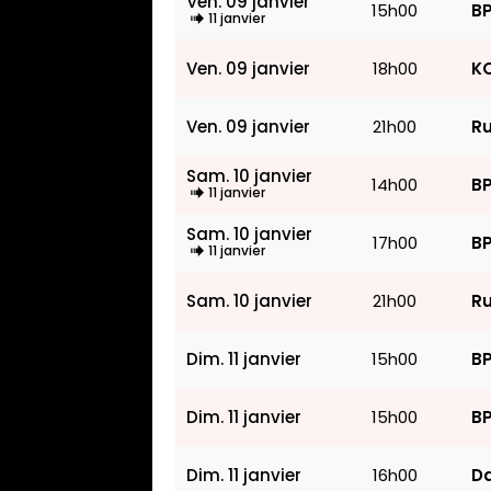
Ven. 09 janvier
15h00
BP
11 janvier
Ven. 09 janvier
18h00
KO
Ven. 09 janvier
21h00
R
Sam. 10 janvier
14h00
BP
11 janvier
Sam. 10 janvier
17h00
BP
11 janvier
Sam. 10 janvier
21h00
R
Dim. 11 janvier
15h00
BP
Dim. 11 janvier
15h00
BP
Dim. 11 janvier
16h00
Da