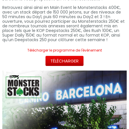
Retrouvez ainsi ainsi en Main Event le Monsterstacks 400€,
avec un stack départ de 150 000 jetons, sur des niveaux de
50 minutes au Day1, puis 60 minutes au Day2 et 3 ! En
ouverture, vous pourrez participer au Monsterstacks 250€ et
de nombreux tournois annexes seront également mis en
place tels que le KOP Deepstacks 250€, des Rush 100€, un
Super Daily 150€ au format normal et au format KOP, ainsi
qu'un Deepstacks 250 pour clôturer cette semaine !
Télécharger le programme de l'événement
TÉLÉCHARGER