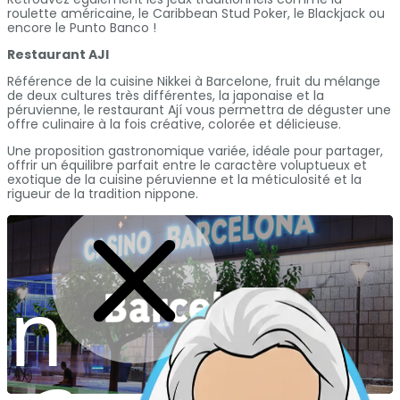
roulette américaine, le Caribbean Stud Poker, le Blackjack ou
encore le Punto Banco !
Restaurant AJI
Référence de la cuisine Nikkei à Barcelone, fruit du mélange
de deux cultures très différentes, la japonaise et la
péruvienne, le restaurant Ají vous permettra de déguster une
offre culinaire à la fois créative, colorée et délicieuse.
Une proposition gastronomique variée, idéale pour partager,
offrir un équilibre parfait entre le caractère voluptueux et
exotique de la cuisine péruvienne et la méticulosité et la
rigueur de la tradition nippone.
in