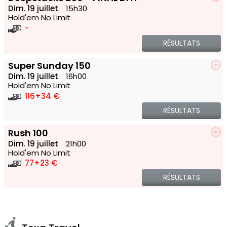
Dim. 19 juillet
15h30
Hold'em No Limit
-
RÉSULTATS
Super Sunday 150
Dim. 19 juillet
16h00
Hold'em No Limit
116
+34 €
RÉSULTATS
Rush 100
Dim. 19 juillet
21h00
Hold'em No Limit
77
+23 €
RÉSULTATS