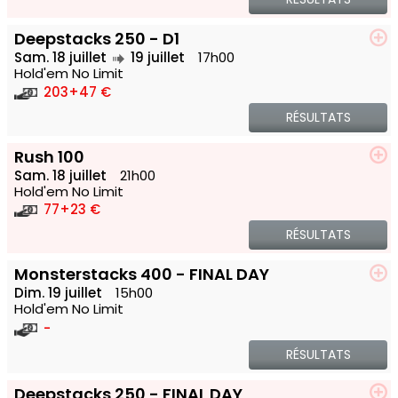
Deepstacks 250 - D1
Sam. 18 juillet
19 juillet
17h00
Hold'em No Limit
203
+47 €
RÉSULTATS
Rush 100
Sam. 18 juillet
21h00
Hold'em No Limit
77
+23 €
RÉSULTATS
Monsterstacks 400 - FINAL DAY
Dim. 19 juillet
15h00
Hold'em No Limit
-
RÉSULTATS
Deepstacks 250 - FINAL DAY