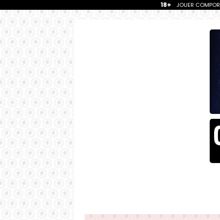
18+
JOUER COMPORTE