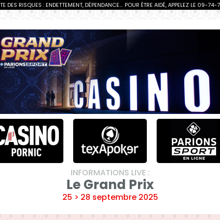
 DES RISQUES : ENDETTEMENT, DÉPENDANCE...
POUR ÊTRE AIDÉ, APPELEZ LE 09-74-
INFORMATIONS LIVE :
Le Grand Prix
25 > 28 septembre 2025