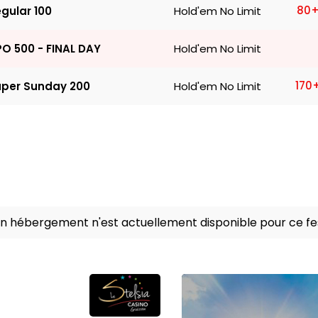
80
+
gular 100
Hold'em No Limit
O 500 - FINAL DAY
Hold'em No Limit
170
uper Sunday 200
Hold'em No Limit
n hébergement n'est actuellement disponible pour ce fes