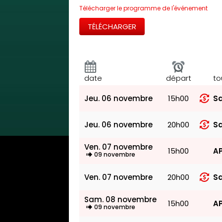
Télécharger le programme de l'événement
TÉLÉCHARGER
date
départ
to
Jeu. 06 novembre
15h00
Sa
Jeu. 06 novembre
20h00
Sa
Ven. 07 novembre
15h00
AP
09 novembre
Ven. 07 novembre
20h00
Sa
Sam. 08 novembre
15h00
AP
09 novembre