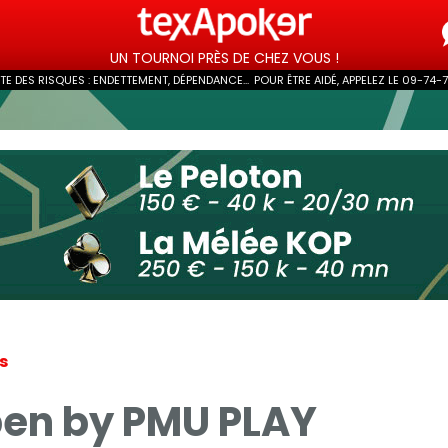
UN TOURNOI PRÈS DE CHEZ VOUS !
 DES RISQUES : ENDETTEMENT, DÉPENDANCE...
POUR ÊTRE AIDÉ, APPELEZ LE 09-74-
ls
pen by PMU PLAY