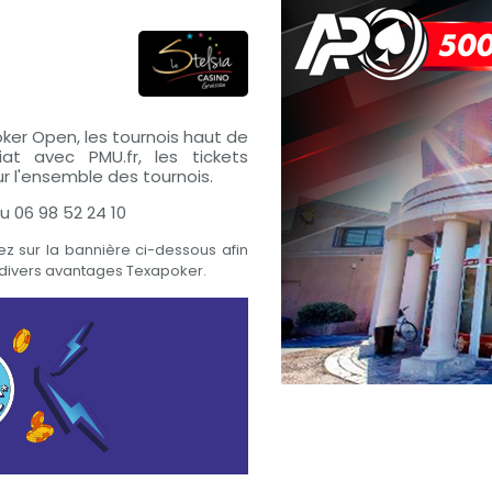
oker Open, les tournois haut de
t avec PMU.fr, les tickets
ur l'ensemble des tournois.
u 06 98 52 24 10
z sur la bannière ci-dessous afin
s divers avantages Texapoker.