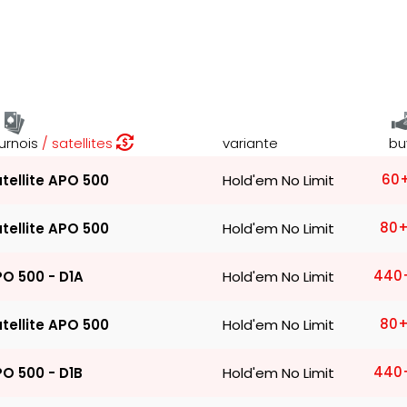
urnois
satellites
variante
bu
60
tellite APO 500
Hold'em No Limit
80
+
tellite APO 500
Hold'em No Limit
440
O 500 - D1A
Hold'em No Limit
80
+
tellite APO 500
Hold'em No Limit
440
O 500 - D1B
Hold'em No Limit