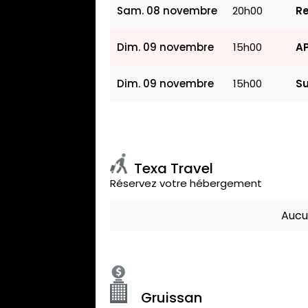
Sam. 08 novembre
20h00
Re
Dim. 09 novembre
15h00
AP
Dim. 09 novembre
15h00
S
Texa Travel
Réservez votre hébergement
Aucu
Gruissan