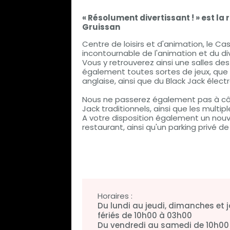
« Résolument divertissant ! » est la
Gruissan
Centre de loisirs et d'animation, le Ca
incontournable de l'animation et du d
Vous y retrouverez ainsi une salles de
également toutes sortes de jeux, que ce
anglaise, ainsi que du Black Jack élect
Nous ne passerez également pas à côt
Jack traditionnels, ainsi que les multip
A votre disposition également un nouve
restaurant, ainsi qu'un parking privé d
Horaires :
Du lundi au jeudi, dimanches et 
fériés de 10h00 à 03h00
Du vendredi au samedi de 10h00