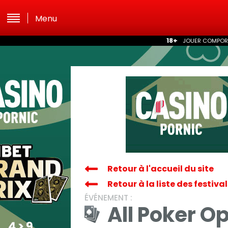
Menu
18+
JOUER COMPORTE
Retour à l'accueil du site
Retour à la liste des festiva
ÉVÉNEMENT :
All Poker O