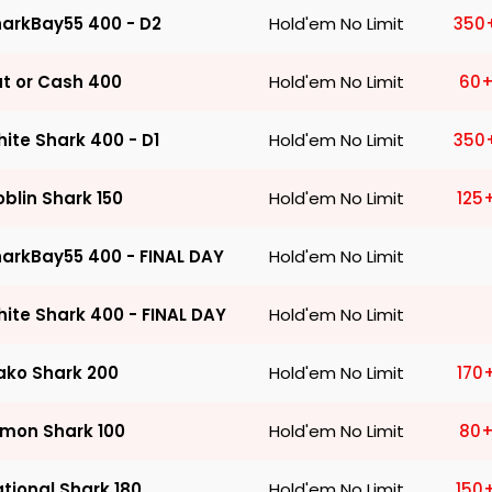
350
arkBay55 400 - D2
Hold'em No Limit
60
+
t or Cash 400
Hold'em No Limit
350
ite Shark 400 - D1
Hold'em No Limit
125
blin Shark 150
Hold'em No Limit
arkBay55 400 - FINAL DAY
Hold'em No Limit
ite Shark 400 - FINAL DAY
Hold'em No Limit
170
ko Shark 200
Hold'em No Limit
80
+
mon Shark 100
Hold'em No Limit
150
tional Shark 180
Hold'em No Limit