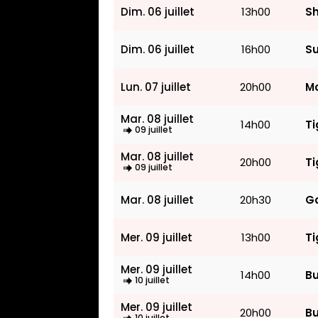
Dim. 06 juillet
13h00
Sh
Dim. 06 juillet
16h00
S
Lun. 07 juillet
20h00
M
Mar. 08 juillet
14h00
Ti
09 juillet
Mar. 08 juillet
20h00
Ti
09 juillet
Mar. 08 juillet
20h30
Go
Mer. 09 juillet
13h00
Ti
Mer. 09 juillet
14h00
Bu
10 juillet
Mer. 09 juillet
20h00
Bu
10 juillet