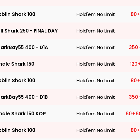
80
+
blin Shark 100
Hold'em No Limit
ll Shark 250 - FINAL DAY
Hold'em No Limit
350
arkBay55 400 - D1A
Hold'em No Limit
120
ale Shark 150
Hold'em No Limit
80
+
blin Shark 100
Hold'em No Limit
350
arkBay55 400 - D1B
Hold'em No Limit
60
+6
ale Shark 150 KOP
Hold'em No Limit
80
+
blin Shark 100
Hold'em No Limit