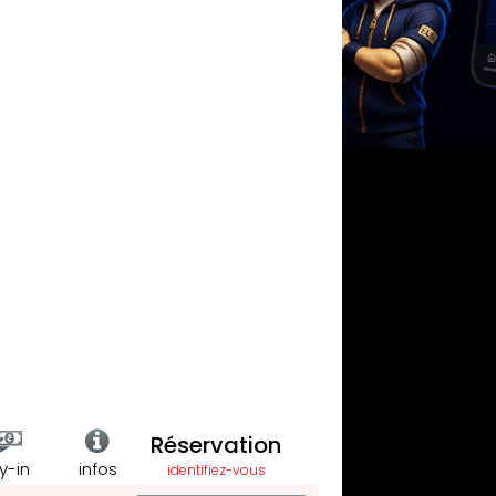
Réservation
y-in
infos
identifiez-vous