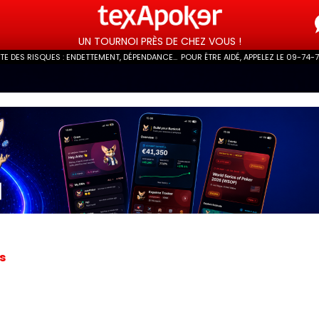
UN TOURNOI PRÈS DE CHEZ VOUS !
 DES RISQUES : ENDETTEMENT, DÉPENDANCE...
POUR ÊTRE AIDÉ, APPELEZ LE 09-74-
ls