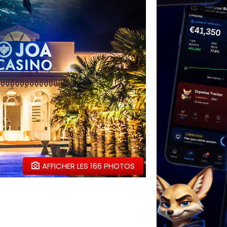
AFFICHER LES 166 PHOTOS