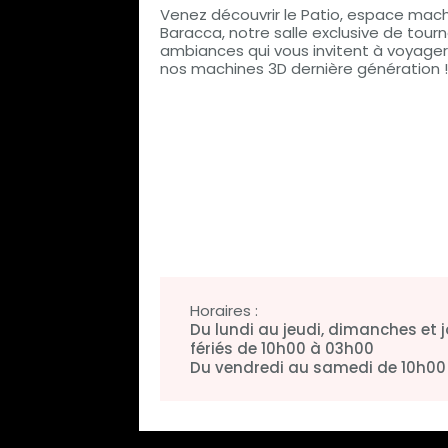
Venez découvrir le Patio, espace mac
Baracca, notre salle exclusive de tour
ambiances qui vous invitent à voyager.
nos machines 3D dernière génération !
Horaires :
Du lundi au jeudi, dimanches et 
fériés de 10h00 à 03h00
Du vendredi au samedi de 10h00