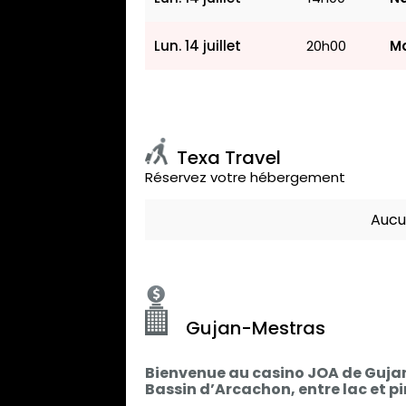
Lun. 14 juillet
20h00
M
Texa Travel
Réservez votre hébergement
Aucu
Gujan-Mestras
Bienvenue au casino JOA de Guja
Bassin d’Arcachon, entre lac et p