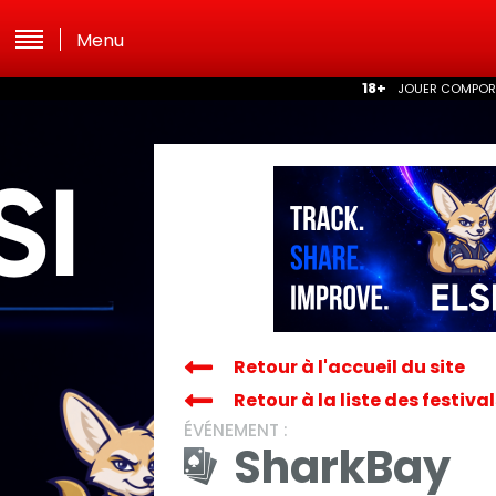
Menu
18+
JOUER COMPORTE
Retour à l'accueil du site
Retour à la liste des festiva
ÉVÉNEMENT :
SharkBay