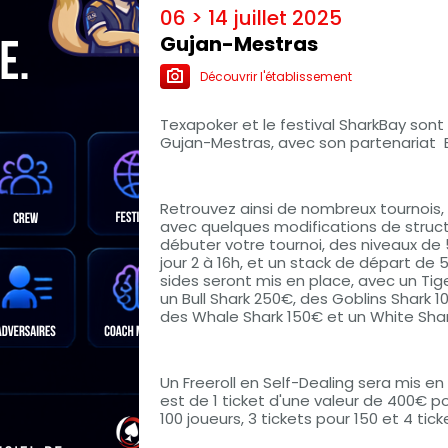
06 > 14 juillet 2025
Gujan-Mestras
Découvrir l'établissement
Texapoker et le festival SharkBay sont
Gujan-Mestras, avec son partenariat 
Retrouvez ainsi de nombreux tournois, 
avec quelques modifications de structu
débuter votre tournoi, des niveaux de 
jour 2 à 16h, et un stack de départ de
sides seront mis en place, avec un Ti
un Bull Shark 250€, des Goblins Shark 
des Whale Shark 150€ et un White Shar
Un Freeroll en Self-Dealing sera mis e
est de 1 ticket d'une valeur de 400€ po
100 joueurs, 3 tickets pour 150 et 4 tick