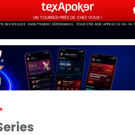
UN TOURNOI PRÈS DE CHEZ VOUS !
 DES RISQUES : ENDETTEMENT, DÉPENDANCE...
POUR ÊTRE AIDÉ, APPELEZ LE 09-74-
ls
Series