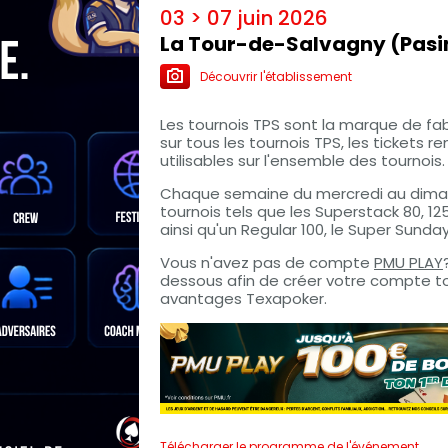
03 > 07 juin 2026
La Tour-de-Salvagny (Pasi
Découvrir l'établissement
Les tournois TPS sont la marque de f
sur tous les tournois TPS, les tickets 
utilisables sur l'ensemble des tournois.
Chaque semaine du mercredi au diman
tournois tels que les Superstack 80, 12
ainsi qu'un Regular 100, le Super Sunday
Vous n'avez pas de compte
PMU PLAY
dessous afin de créer votre compte to
avantages Texapoker.
Télécharger le programme de l'événement