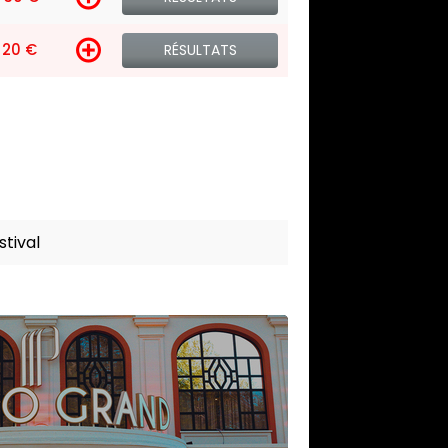
20 €
RÉSULTATS
tival