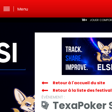
Menu
18+
JOUER COMPORTE
Retour à l'accueil du site
Retour à la liste des festiva
ÉVÉNEMENT :
TexaPoker 