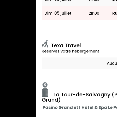
Dim. 05 juillet
21h00
Ru
Texa Travel
Réservez votre hébergement
Aucu
La Tour-de-Salvagny (
Grand)
Pasino Grand et l'Hôtel & Spa Le P