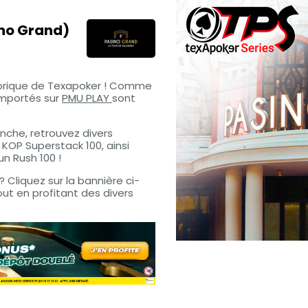
no Grand)
abrique de Texapoker ! Comme
remportés sur
PMU PLAY
sont
che, retrouvez divers
e KOP Superstack 100, ainsi
un Rush 100 !
? Cliquez sur la bannière ci-
ut en profitant des divers