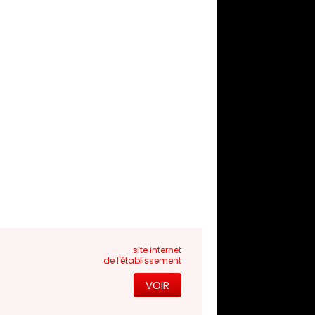
site internet
de l'établissement
VOIR