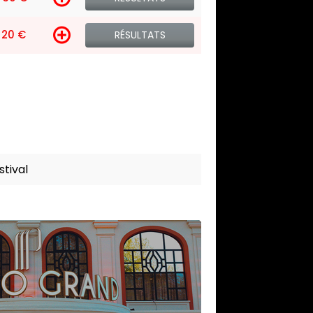
20 €
RÉSULTATS
tival