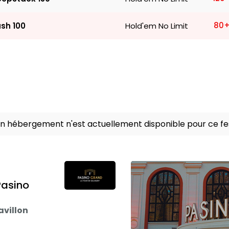
80
+
sh 100
Hold'em No Limit
n hébergement n'est actuellement disponible pour ce fes
Pasino
avillon