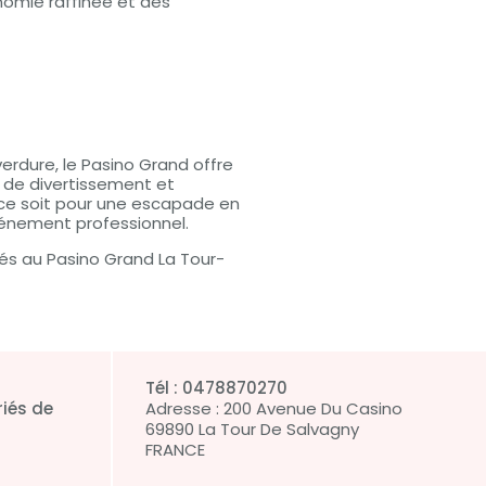
nomie raffinée et des
verdure, le Pasino Grand offre
 de divertissement et
e ce soit pour une escapade en
vénement professionnel.
s au Pasino Grand La Tour-
Tél :
0478870270
riés de
Adresse :
200 Avenue Du Casino
69890
La Tour De Salvagny
FRANCE