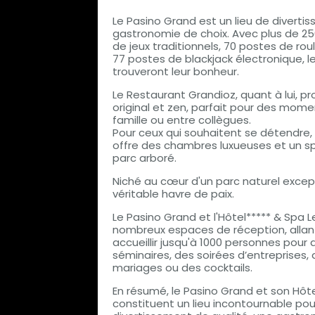
Le Pasino Grand est un lieu de divert
gastronomie de choix. Avec plus de 25
de jeux traditionnels, 70 postes de rou
77 postes de blackjack électronique, l
trouveront leur bonheur.
Le Restaurant Grandioz, quant à lui, p
original et zen, parfait pour des mome
famille ou entre collègues.
Pour ceux qui souhaitent se détendre, l
offre des chambres luxueuses et un s
parc arboré.
Niché au cœur d'un parc naturel except
véritable havre de paix.
Le Pasino Grand et l'Hôtel***** & Spa L
nombreux espaces de réception, allan
accueillir jusqu'à 1000 personnes pou
séminaires, des soirées d’entreprises,
mariages ou des cocktails.
En résumé, le Pasino Grand et son Hôte
constituent un lieu incontournable po