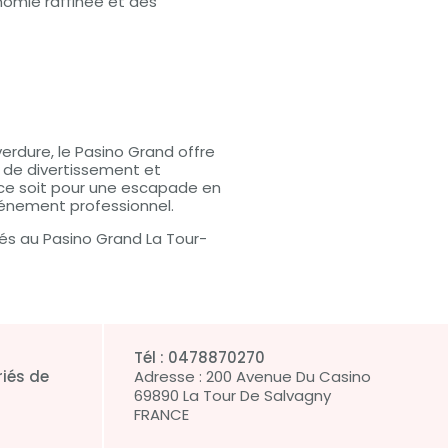
nomie raffinée et des
verdure, le Pasino Grand offre
 de divertissement et
e ce soit pour une escapade en
vénement professionnel.
s au Pasino Grand La Tour-
Tél :
0478870270
riés de
Adresse :
200 Avenue Du Casino
69890
La Tour De Salvagny
FRANCE