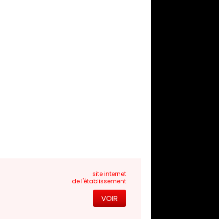
site internet
de l'établissement
VOIR