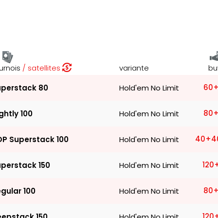
urnois
satellites
variante
bu
60
+
perstack 80
Hold'em No Limit
80
+
ghtly 100
Hold'em No Limit
40
+4
P Superstack 100
Hold'em No Limit
120
perstack 150
Hold'em No Limit
80
+
gular 100
Hold'em No Limit
120
epstack 150
Hold'em No Limit