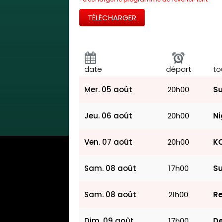
TÉLÉCHARGER
date
départ
to
Mer. 05 août
20h00
Su
Jeu. 06 août
20h00
Ni
Ven. 07 août
20h00
KO
Sam. 08 août
17h00
Su
Sam. 08 août
21h00
Re
Dim. 09 août
17h00
De