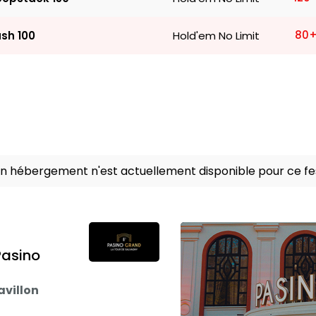
80
+
sh 100
Hold'em No Limit
n hébergement n'est actuellement disponible pour ce fes
Pasino
avillon