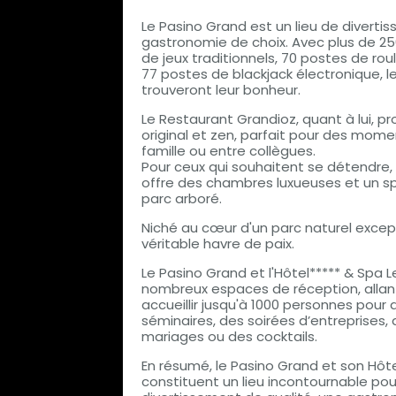
Le Pasino Grand est un lieu de divert
gastronomie de choix. Avec plus de 25
de jeux traditionnels, 70 postes de rou
77 postes de blackjack électronique, l
trouveront leur bonheur.
Le Restaurant Grandioz, quant à lui, p
original et zen, parfait pour des mome
famille ou entre collègues.
Pour ceux qui souhaitent se détendre, l
offre des chambres luxueuses et un s
parc arboré.
Niché au cœur d'un parc naturel except
véritable havre de paix.
Le Pasino Grand et l'Hôtel***** & Spa L
nombreux espaces de réception, allan
accueillir jusqu'à 1000 personnes pou
séminaires, des soirées d’entreprises,
mariages ou des cocktails.
En résumé, le Pasino Grand et son Hôte
constituent un lieu incontournable po