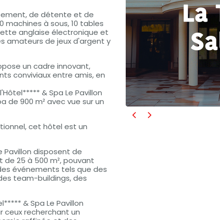
issement, de détente et de
0 machines à sous, 10 tables
lette anglaise électronique et
es amateurs de jeux d'argent y
ropose un cadre innovant,
nts conviviaux entre amis, en
'Hôtel***** & Spa Le Pavillon
pa de 900 m² avec vue sur un
ionnel, cet hôtel est un
e Pavillon disposent de
t de 25 à 500 m², pouvant
r des événements tels que des
 des team-buildings, des
l***** & Spa Le Pavillon
ur ceux recherchant un