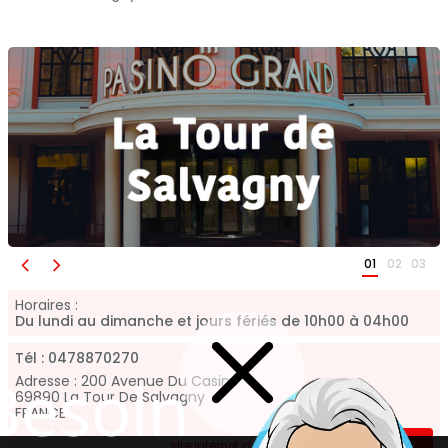
01
02
03
Horaires :
Du lundi au dimanche et jours fériés de 10h00 à 04h00
Tél :
0478870270
Besoin
Adresse :
200 Avenue Du Casino
69890
La Tour De Salvagny
FRANCE
VOIR
site internet
de l'établissement