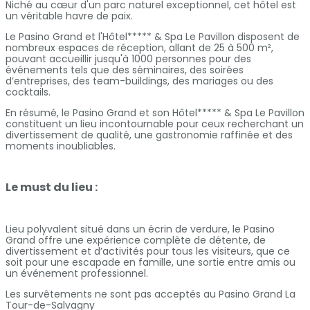
Niché au cœur d'un parc naturel exceptionnel, cet hôtel est
un véritable havre de paix.
Le Pasino Grand et l'Hôtel***** & Spa Le Pavillon disposent de
nombreux espaces de réception, allant de 25 à 500 m²,
pouvant accueillir jusqu'à 1000 personnes pour des
événements tels que des séminaires, des soirées
d’entreprises, des team-buildings, des mariages ou des
cocktails.
En résumé, le Pasino Grand et son Hôtel***** & Spa Le Pavillon
constituent un lieu incontournable pour ceux recherchant un
divertissement de qualité, une gastronomie raffinée et des
moments inoubliables.
Le must du lieu :
Lieu polyvalent situé dans un écrin de verdure, le Pasino
Grand offre une expérience complète de détente, de
divertissement et d’activités pour tous les visiteurs, que ce
soit pour une escapade en famille, une sortie entre amis ou
un événement professionnel.
Les survêtements ne sont pas acceptés au Pasino Grand La
Tour-de-Salvagny