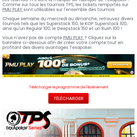
Comme sur tous les tournois TPS, les tickets remportés sur
PMU PLAY
sont utilisables sur l'ensemble des tournois.
Chaque semaine du mercredi au dimanche, retrouvez divers
tournois tels que les Superstack 150, le KOP Superstack 100,
ainsi qu'un Regular 100, le Deepstack 150 et un Rush 100 !
Vous n'avez pas de compte
PMU PLAY
? Cliquez sur la
bannière ci-dessous afin de créer votre compte tout en
profitant des divers avantages Texapoker.
Télécharger le programme de l'événement
TÉLÉCHARGER