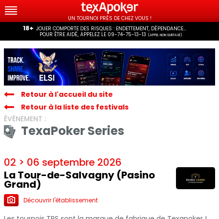
UN TOURNOI PRÈS DE CHEZ VOUS !
18+
JOUER COMPORTE DES RISQUES : ENDETTEMENT, DÉPENDANCE...
POUR ÊTRE AIDÉ, APPELEZ LE 09-74-75-13-13
(APPEL NON SURTAXÉ)
Retour à l'accueil du site
Retour à la liste des festivals
ÉVÉNEMENT :
TexaPoker Series
02 > 06 septembre 2026
La Tour-de-Salvagny (Pasino
Grand)
Découvrir l'établissement
Les tournois TPS sont la marque de fabrique de Texapoker !