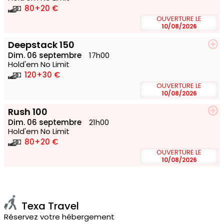
80
+20 €
OUVERTURE LE
10/08/2026
Deepstack 150
Dim. 06 septembre
17h00
Hold'em No Limit
120
+30 €
OUVERTURE LE
10/08/2026
Rush 100
Dim. 06 septembre
21h00
Hold'em No Limit
80
+20 €
OUVERTURE LE
10/08/2026
Texa Travel
Réservez votre hébergement