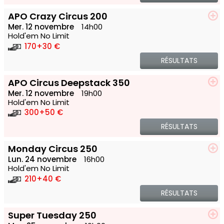
APO Crazy Circus 200
Mer. 12 novembre
14h00
Hold'em No Limit
170
+30 €
RÉSULTATS
APO Circus Deepstack 350
Mer. 12 novembre
19h00
Hold'em No Limit
300
+50 €
RÉSULTATS
Monday Circus 250
Lun. 24 novembre
16h00
Hold'em No Limit
210
+40 €
RÉSULTATS
Super Tuesday 250