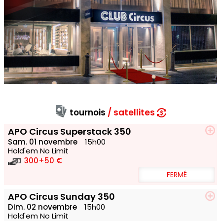
tournois
satellites
APO Circus Superstack 350
Sam. 01 novembre
15h00
Hold'em No Limit
300
+50 €
FERMÉ
APO Circus Sunday 350
Dim. 02 novembre
15h00
Hold'em No Limit