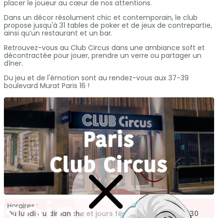
placer le joueur au cœur de nos attentions.
Dans un décor résolument chic et contemporain, le club
propose jusqu'à 31 tables de poker et de jeux de contrepartie,
ainsi qu’un restaurant et un bar.
Retrouvez-vous au Club Circus dans une ambiance soft et
décontractée pour jouer, prendre un verre ou partager un
dîner.
Du jeu et de l'émotion sont au rendez-vous aux 37-39
boulevard Murat Paris 16 !
soin
Horaires :
Du lundi au dimanche et jours fériés de 13h00 à 05h30