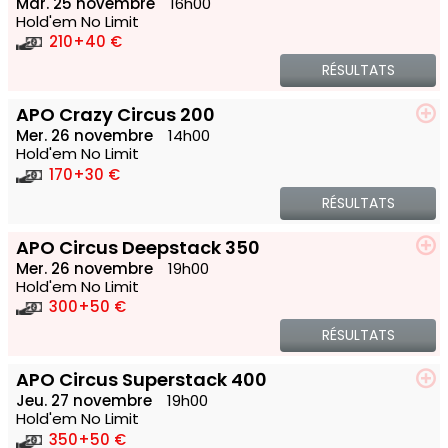
Mar. 25 novembre
16h00
Hold'em No Limit
210
+40 €
RÉSULTATS
APO Crazy Circus 200
Mer. 26 novembre
14h00
Hold'em No Limit
170
+30 €
RÉSULTATS
APO Circus Deepstack 350
Mer. 26 novembre
19h00
Hold'em No Limit
300
+50 €
RÉSULTATS
APO Circus Superstack 400
Jeu. 27 novembre
19h00
Hold'em No Limit
350
+50 €