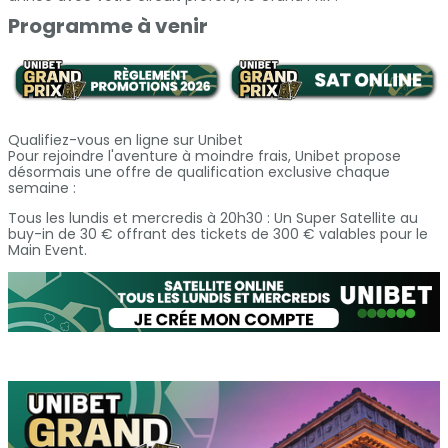
Programme à venir
Qualifiez-vous en ligne sur Unibet
Pour rejoindre l'aventure à moindre frais, Unibet propose
désormais une offre de qualification exclusive chaque
semaine :
Tous les lundis et mercredis à 20h30 : Un Super Satellite au
buy-in de 30 € offrant des tickets de 300 € valables pour le
Main Event.