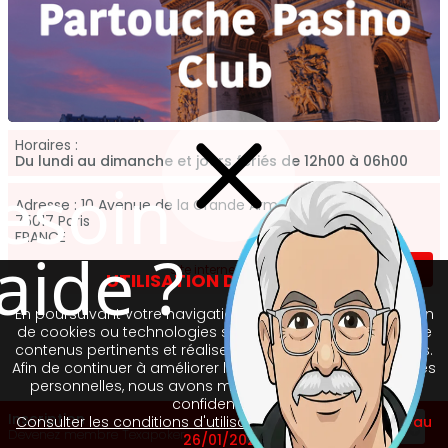
Horaires :
Du lundi au dimanche et jours fériés de 12h00 à 06h00
esoin
Adresse :
10 Avenue de la Grande Armée
75017
Paris
FRANCE
aide ?
VOIR
site internet
de l'établissement
UTILISATION DES COOKIES
En poursuivant votre navigation, vous acceptez l'utilisation
de cookies ou technologies similaires, pour la diffusion de
contenus pertinents et réaliser des statistiques des visites.
Afin de continuer à améliorer la protection de vos données
personnelles, nous avons mis à jour notre politique de
confidentialité.
Inscription
Consulter les conditions d'utilisation
-
Nouvelle version au
Je crée mon profil !
Devenez membre Texapoker
26/01/2022