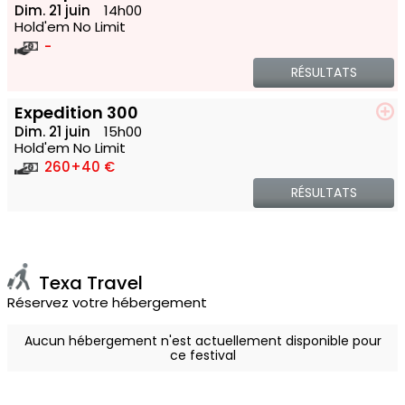
Dim. 21 juin
14h00
Hold'em No Limit
-
RÉSULTATS
Expedition 300
Dim. 21 juin
15h00
Hold'em No Limit
260
+40 €
RÉSULTATS
Texa Travel
Réservez votre hébergement
Aucun hébergement n'est actuellement disponible pour
ce festival