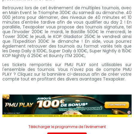
Retrouvez lors de cet événement de multiples tournois, avec
en Main Event le Triomphe 300€ du samedi au dimanche. 40
000 jetons pour démarrer, des niveaux de 40 minutes et 10
minutes d'entrée tardive afin de vous qualifier au day 2 ! En
parallèle, Texapoker vous propose des tournois signature, tel
que l'Invader 200€ le mardi, le Bastille 500€ le mercredi, le
Tower 300€ le jeudi, le KOP Gladiator 250€ le vendredi ainsi
que l'Expedition 300€ le dimanche ! En side, vous pourrez
également retrouver des tournois au format variés tels que
les Deep Daily à 100€, Super Daily à 100€, Super Nightly à 150€
KOP Nightly à 250€ et Bounty ITM 200€,
Les tickets remportés sur PMU PLAY sont utilisables sur
l'ensemble des tournois. Vous n'avez pas de compte PMU
PLAY ? Cliquez sur la bannière ci-dessous afin de créer votre
compte tout en profitant des divers avantages Texapoker.
Télécharger le programme de l'événement