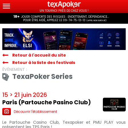
UN TOURNOI PRÈS DE CHEZ VOUS !
18+
JOUER COMPORTE DES RISQUES : ENDETTEMENT, DÉPENDANCE...
POUR ÊTRE AIDÉ, APPELEZ LE 09-74-75-13-13
(APPEL NON SURTAXÉ)
Retour à l'accueil du site
Retour à la liste des festivals
ÉVÉNEMENT :
TexaPoker Series
15 > 21 juin 2026
Paris (Partouche Pasino Club)
Découvrir l'établissement
Le Partouche Casino Club, Texapoker et PMU PLAY vous
présentent les TPS Paris !