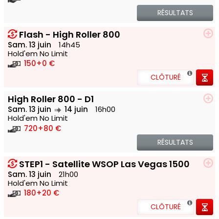
RÉSULTATS
Flash - High Roller 800
Sam. 13 juin
14h45
Hold'em No Limit
150
+0 €
CLÔTURÉ
High Roller 800 - D1
Sam. 13 juin
14 juin
16h00
Hold'em No Limit
720
+80 €
RÉSULTATS
STEP1 - Satellite WSOP Las Vegas 1500
Sam. 13 juin
21h00
Hold'em No Limit
180
+20 €
CLÔTURÉ