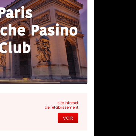
site internet
de l'établissement
VOIR