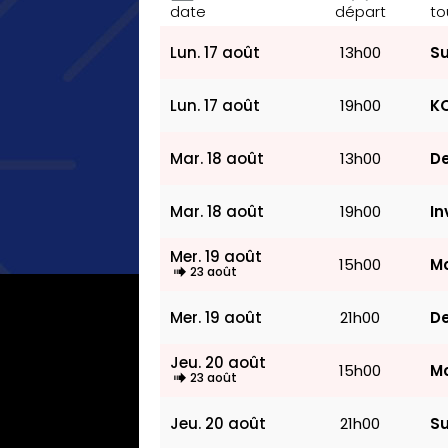
date
départ
to
Lun. 17 août
13h00
Su
Lun. 17 août
19h00
KO
Mar. 18 août
13h00
De
Mar. 18 août
19h00
In
Mer. 19 août
15h00
Mo
23 août
Mer. 19 août
21h00
De
Jeu. 20 août
15h00
Mo
23 août
Jeu. 20 août
21h00
Su