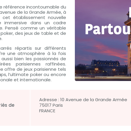
le référence incontournable du
é avenue de la Grande Armée, à
 cet établissement nouvelle
ce immersive dans un cadre
. Pensé comme un véritable
u poker, des jeux de table et de
e.
arrés répartis sur différents
ffre une atmosphère à la fois
t aussi bien les passionnés de
es parisiennes raffinées.
 offre de jeux parisienne tels
aps, l’ultimate poker ou encore
onale et internationale.
Adresse :
10 Avenue de la Grande Armée
riés de
75017
Paris
FRANCE