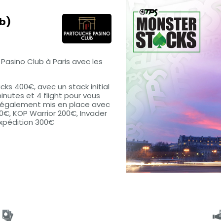
ub)
Pasino Club à Paris avec les
ks 400€, avec un stack initial
inutes et 4 flight pour vous
t également mis en place avec
00€, KOP Warrior 200€, Invader
'Expédition 300€