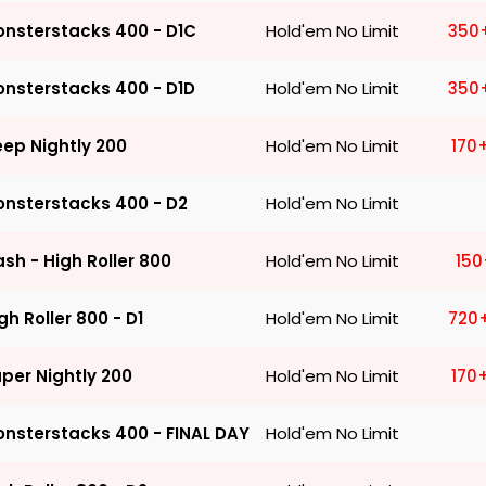
350
nsterstacks 400 - D1C
Hold'em No Limit
350
nsterstacks 400 - D1D
Hold'em No Limit
170
ep Nightly 200
Hold'em No Limit
nsterstacks 400 - D2
Hold'em No Limit
150
ash - High Roller 800
Hold'em No Limit
720
gh Roller 800 - D1
Hold'em No Limit
170
per Nightly 200
Hold'em No Limit
nsterstacks 400 - FINAL DAY
Hold'em No Limit