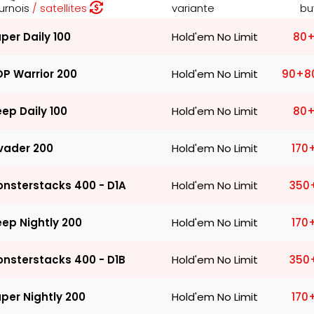
urnois
satellites
variante
bu
80
+
per Daily 100
Hold'em No Limit
90
+8
P Warrior 200
Hold'em No Limit
80
+
ep Daily 100
Hold'em No Limit
170
vader 200
Hold'em No Limit
350
nsterstacks 400 - D1A
Hold'em No Limit
170
ep Nightly 200
Hold'em No Limit
350
nsterstacks 400 - D1B
Hold'em No Limit
170
per Nightly 200
Hold'em No Limit