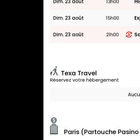
Dim. 23 août
13h00
Hi
Dim. 23 août
15h00
Ex
Dim. 23 août
21h00
Sa
Texa Travel
Réservez votre hébergement
Aucu
Paris (Partouche Pasino