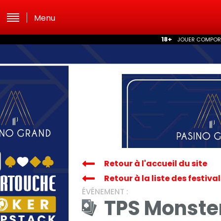
Menu
18+
JOUER COMPORTE
Retour à l'accueil du site
Retour à la liste des festiva
ÉVÉNEMENT :
TPS Monste