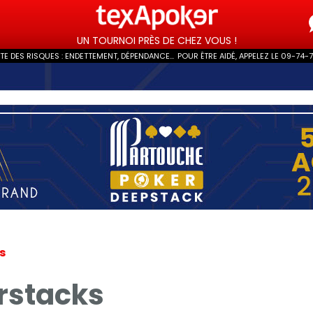
UN TOURNOI PRÈS DE CHEZ VOUS !
 DES RISQUES : ENDETTEMENT, DÉPENDANCE...
POUR ÊTRE AIDÉ, APPELEZ LE 09-74-
ls
rstacks