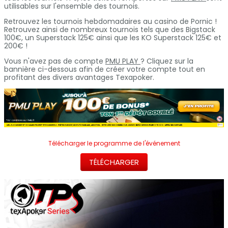
utilisables sur l'ensemble des tournois.
Retrouvez les tournois hebdomadaires au casino de Pornic !
Retrouvez ainsi de nombreux tournois tels que des Bigstack
100€, un Superstack 125€ ainsi que les KO Superstack 125€ et
200€ !
Vous n'avez pas de compte
PMU PLAY
? Cliquez sur la
bannière ci-dessous afin de créer votre compte tout en
profitant des divers avantages Texapoker.
Télécharger le programme de l'événement
TÉLÉCHARGER