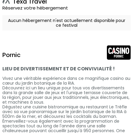
Texa Travel
Réservez votre hébergement
Aucun hébergement n'est actuellement disponible pour
ce festival
Pornic
LIEU DE DIVERTISSEMENT ET DE CONVIVIALITÉ !
Vivez une véritable expérience dans ce magnifique casino au
cœur du jardin botanique de la RIA.
Découvrez ici un lieu unique pour tous vos divertissements
dans la grande salle de jeux et l'unique terrasse couverte de
la région, pour jouer aux jeux traditionnels, jeux électroniques,
et machines à sous.
Dégustez une cuisine bistronomique au restaurant Le Trèfle
avec sa vue panoramique sur le jardin botanique de la RIA à
500m de la mer, et découvrez les cocktails du barman.
Émerveillez-vous également avec la programmation de
spectacles tout au long de l'année dans une salle
chaleureuse pouvant accueillir jusqu'à 950 personnes. One