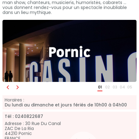
man show, chanteurs, musiciens, humoristes, cabarets ...
vous donnent rendez-vous pour un spectacle inoubliable
dans un lieu mythique.
01
02
03
04
05
Horaires :
Du lundi au dimanche et jours fériés de 10h00 à 04h00
Tél :
0240822687
Adresse :
30 Rue Du Canal
ZAC De La Ria
44210
Pornic
FRANCE