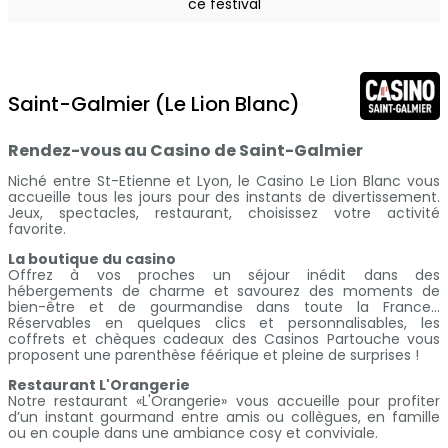
ce festival
Saint-Galmier (Le Lion Blanc)
Rendez-vous au Casino de Saint-Galmier
Niché entre St-Etienne et Lyon, le Casino Le Lion Blanc vous
accueille tous les jours pour des instants de divertissement.
Jeux, spectacles, restaurant, choisissez votre activité
favorite.
La boutique du casino
Offrez à vos proches un séjour inédit dans des
hébergements de charme et savourez des moments de
bien-être et de gourmandise dans toute la France…
Réservables en quelques clics et personnalisables, les
coffrets et chèques cadeaux des Casinos Partouche vous
proposent une parenthèse féérique et pleine de surprises !
Restaurant L'Orangerie
Notre restaurant «L'Orangerie» vous accueille pour profiter
d’un instant gourmand entre amis ou collègues, en famille
ou en couple dans une ambiance cosy et conviviale.