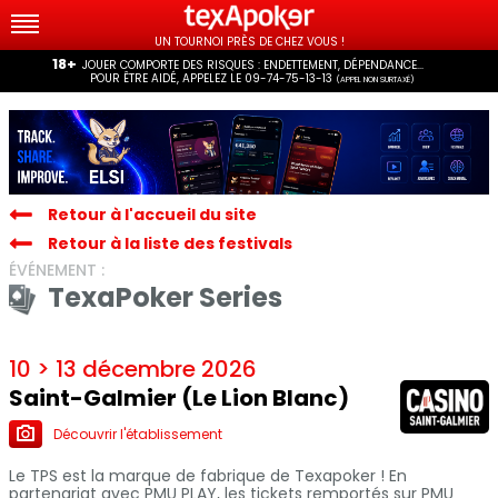
UN TOURNOI PRÈS DE CHEZ VOUS !
18+
JOUER COMPORTE DES RISQUES : ENDETTEMENT, DÉPENDANCE...
POUR ÊTRE AIDÉ, APPELEZ LE 09-74-75-13-13
(APPEL NON SURTAXÉ)
Retour à l'accueil du site
Retour à la liste des festivals
ÉVÉNEMENT :
TexaPoker Series
10 > 13 décembre 2026
Saint-Galmier (Le Lion Blanc)
Découvrir l'établissement
Le TPS est la marque de fabrique de Texapoker ! En
partenariat avec PMU PLAY, les tickets remportés sur PMU