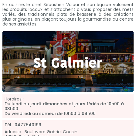
En cuisine, le chef Sébastien Valour et son équipe valorisent
les produits locaux et s’attachent à vous proposer des mets
variés, des traditionnels plats de brasserie à des créations
plus originales, en plaçant toujours la gourmandise au centre
de ses assiettes.
Horaires :
Du lundi au jeudi, dimanches et jours fériés de 10h00 à
03h00
Du vendredi au samedi de 10h00 à 04h00
Tél :
0477540199
Adresse :
Boulevard Gabriel Cousin