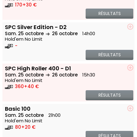
170
+30 €
RÉSULTATS
SPC Silver Edition - D2
Sam. 25 octobre
26 octobre
14h00
Hold'em No Limit
-
RÉSULTATS
SPC High Roller 400 - D1
Sam. 25 octobre
26 octobre
15h30
Hold'em No Limit
360
+40 €
RÉSULTATS
Basic 100
Sam. 25 octobre
21h00
Hold'em No Limit
80
+20 €
RÉSULTATS