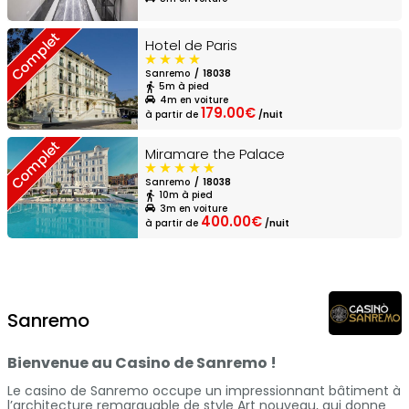
Complet
Hotel de Paris
Sanremo
18038
5m à pied
4m en voiture
179.00€
à partir de
/nuit
Complet
Miramare the Palace
Sanremo
18038
10m à pied
3m en voiture
400.00€
à partir de
/nuit
Sanremo
Bienvenue au Casino de Sanremo !
Le casino de Sanremo occupe un impressionnant bâtiment à
l’architecture remarquable de style Art nouveau, qui donne