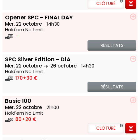
CLÔTURÉ
Opener SPC - FINAL DAY
Mer. 22 octobre
14h30
Hold'em No Limit
-
RÉSULTATS
SPC Silver Edition - D1A
Mer. 22 octobre
26 octobre
14h30
Hold'em No Limit
170
+30 €
RÉSULTATS
Basic 100
Mer. 22 octobre
21h00
Hold'em No Limit
80
+20 €
CLÔTURÉ