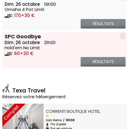
Dim. 26 octobre
16h00
Omaha 4 Pot Limit
170
+30 €
RÉSULTATS
SPC Goodbye
Dim. 26 octobre
21h00
Hold'em No Limit
60
+20 €
RÉSULTATS
Texa Travel
Réservez votre hébergement
Complet
CORRENTI BOUTIQUE HOTEL
San Remo
18038
7m à pied
5m en voiture