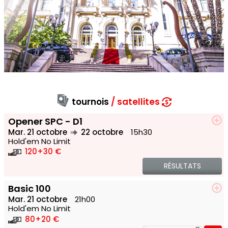
tournois
satellites
Opener SPC - D1
Mar. 21 octobre
22 octobre
15h30
Hold'em No Limit
120
+30 €
RÉSULTATS
Basic 100
Mar. 21 octobre
21h00
Hold'em No Limit
80
+20 €