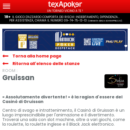
UN TORNEO VICINO A TE !
18+
IL GIOCO D'AZZARDO COMPORTA DEI RISCHI: INDEBITAMENTO, DIPENDENZA...
PER ASSISTENZA, CHIAMA IL NUMERO 09-74-75-13-13
(CHIAMATA SENZA SOVRAPPREZZO).
Torna alla home page
Ritorna all'elenco delle stanze
ROOM :
Gruissan
« Assolutamente divertente! » è la ragion d'essere del
Casinò di Gruissan
Centro di svago e intrattenimento, il Casinò di Gruissan è un
luogo imprescindibile per l'animazione e il divertimento.
Troverai una sala con slot machine, oltre a vari giochi, come
la roulette, la roulette inglese e il Black Jack elettronico.