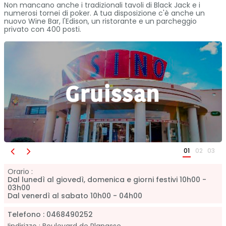
Non mancano anche i tradizionali tavoli di Black Jack e i
numerosi tornei di poker. A tua disposizione c'è anche un
nuovo Wine Bar, l'Edison, un ristorante e un parcheggio
privato con 400 posti.
01
02
03
Orario :
Dal lunedì al giovedì, domenica e giorni festivi 10h00 -
03h00
Dal venerdì al sabato 10h00 - 04h00
Telefono :
0468490252