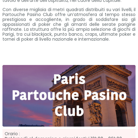
tavolo e dell'arte dell'ospitalità, nel cuore della capitale.
Con diverse migliaia di metri quadrati distribuiti su vari livelli, il
Partouche Pasino Club offre un’atmosfera al tempo stesso
prestigiosa e accogliente, in grado di soddisfare sia gli
appassionati di poker che gli amanti delle serate parigine
raffinate. La struttura offre la più ampia selezione di giochi di
Parigi, tra cui blackjack, punto banco, craps, ultimate poker e
tornei di poker di livello nazionale e internazionale.
Orario :