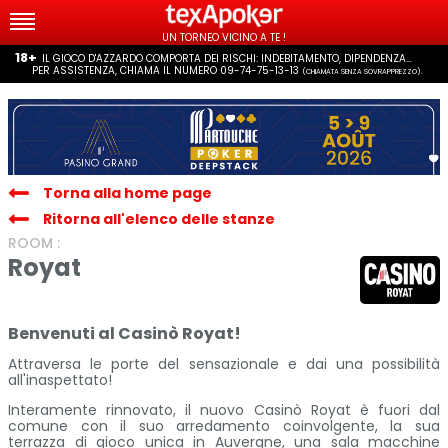
UN TORNEO VICINO A TE !
18+
IL GIOCO D'AZZARDO COMPORTA DEI RISCHI: INDEBITAMENTO, DIPENDENZA...
PER ASSISTENZA, CHIAMA IL NUMERO 09-74-75-13-13
(CHIAMATA SENZA SOVRAPPREZZO).
Torna alla home page
Ritorna all'elenco delle stanze
ROOM :
Royat
Benvenuti al Casinò Royat!
Attraversa le porte del sensazionale e dai una possibilità
all'inaspettato!
Interamente rinnovato, il nuovo Casinò Royat è fuori dal
comune con il suo arredamento coinvolgente, la sua
terrazza di gioco unica in Auvergne, una sala macchine