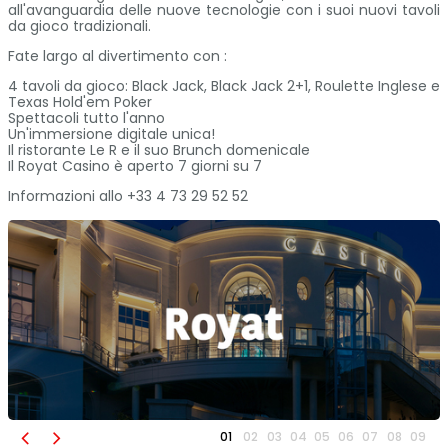
all'avanguardia delle nuove tecnologie con i suoi nuovi tavoli
da gioco tradizionali.
Fate largo al divertimento con :
4 tavoli da gioco: Black Jack, Black Jack 2+1, Roulette Inglese e
Texas Hold'em Poker
Spettacoli tutto l'anno
Un'immersione digitale unica!
Il ristorante Le R e il suo Brunch domenicale
Il Royat Casino è aperto 7 giorni su 7
Informazioni allo +33 4 73 29 52 52
01
02
03
04
05
06
07
08
09