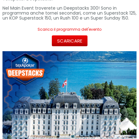
Nel Main Event troverete un Deepstacks 300! Sono in
programma anche tornei secondari, come un Superstack 125,
un KOP Superstack 150, un Rush 100 e un Super Sunday 150.
Scarica il programma dell'evento
SCARICARE