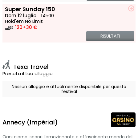
Super Sunday 150
Dom 12 luglio
14h00
Hold'em No Limit
120
+30 €
RISULTATI
Texa Travel
Prenota il tuo alloggio
Nessun alloggio è attualmente disponibile per questo
festival
Annecy (Impérial)
Ogni giorno, scopri l'emozionante e affascinante mondo del