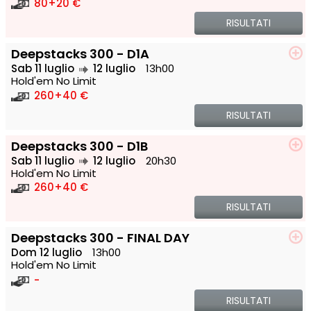
80
+20 €
RISULTATI
Deepstacks 300 - D1A
Sab 11 luglio
12 luglio
13h00
Hold'em No Limit
260
+40 €
RISULTATI
Deepstacks 300 - D1B
Sab 11 luglio
12 luglio
20h30
Hold'em No Limit
260
+40 €
RISULTATI
Deepstacks 300 - FINAL DAY
Dom 12 luglio
13h00
Hold'em No Limit
-
RISULTATI