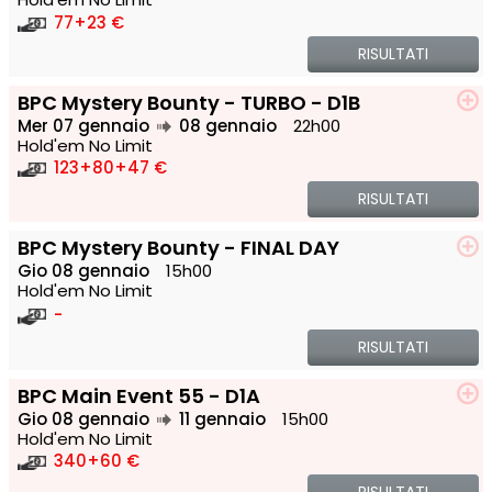
77
+23 €
RISULTATI
BPC Mystery Bounty - TURBO - D1B
Mer 07 gennaio
08 gennaio
22h00
Hold'em No Limit
123
+80
+47 €
RISULTATI
BPC Mystery Bounty - FINAL DAY
Gio 08 gennaio
15h00
Hold'em No Limit
-
RISULTATI
BPC Main Event 55 - D1A
Gio 08 gennaio
11 gennaio
15h00
Hold'em No Limit
340
+60 €