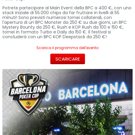
Potrete partecipare al Main Event della BPC a 400 €, con uno
stack iniziale di 55.000 chips da far fruttare in livelli di 55
minuti! Sono previsti numerosi tornei collaterali, con
l'apertura di un BPC Monster da 250 € su due giorni, un BPC
Mystery Bounty da 250 €, Rush e KOP Rush da 100 e 150 €,
tornei in formato Turbo e Daily da 150 €. Il festival si
concluderà con un BPC KOP Deepstack da 250 €!
Scarica il programma dell'evento
SCARICARE