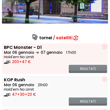
tornei
satelliti
BPC Monster - D1
Mar 06 gennaio
07 gennaio
17h00
Hold'em No Limit
203
+47 €
RISULTATI
KOP Rush
Mar 06 gennaio
21h00
Hold'em No Limit
47
+30
+23 €
RISULTATI