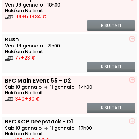
Ven 09 gennaio
18h00
Hold'em No Limit
66
+50
+34 €
RISULTATI
Rush
Ven 09 gennaio
21h00
Hold'em No Limit
77
+23 €
RISULTATI
BPC Main Event 55 - D2
Sab 10 gennaio
11 gennaio
14h00
Hold'em No Limit
340
+60 €
RISULTATI
BPC KOP Deepstack - D1
Sab 10 gennaio
11 gennaio
17h00
Hold'em No Limit