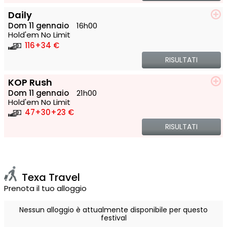
Daily
Dom 11 gennaio
16h00
Hold'em No Limit
116
+34 €
RISULTATI
KOP Rush
Dom 11 gennaio
21h00
Hold'em No Limit
47
+30
+23 €
RISULTATI
Texa Travel
Prenota il tuo alloggio
Nessun alloggio è attualmente disponibile per questo
festival