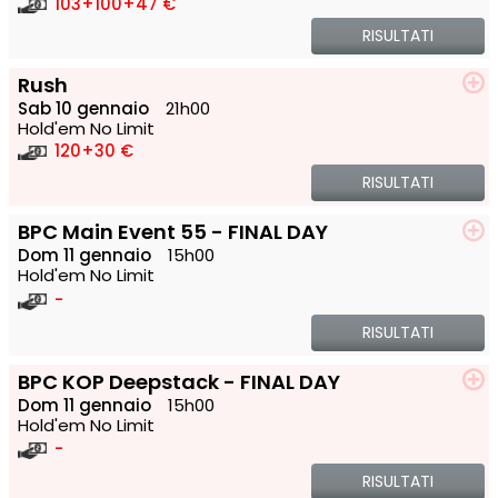
103
+100
+47 €
RISULTATI
Rush
Sab 10 gennaio
21h00
Hold'em No Limit
120
+30 €
RISULTATI
BPC Main Event 55 - FINAL DAY
Dom 11 gennaio
15h00
Hold'em No Limit
-
RISULTATI
BPC KOP Deepstack - FINAL DAY
Dom 11 gennaio
15h00
Hold'em No Limit
-
RISULTATI