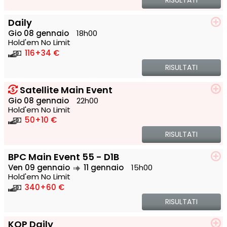
RISULTATI
Daily
Gio 08 gennaio
18h00
Hold'em No Limit
116
+34 €
RISULTATI
Satellite Main Event
Gio 08 gennaio
22h00
Hold'em No Limit
50
+10 €
RISULTATI
BPC Main Event 55 - D1B
Ven 09 gennaio
11 gennaio
15h00
Hold'em No Limit
340
+60 €
RISULTATI
KOP Daily