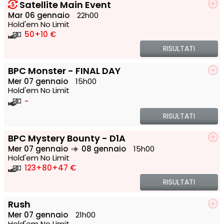
Satellite Main Event
Mar 06 gennaio
22h00
Hold'em No Limit
50
+10 €
RISULTATI
BPC Monster - FINAL DAY
Mer 07 gennaio
15h00
Hold'em No Limit
-
RISULTATI
BPC Mystery Bounty - D1A
Mer 07 gennaio
08 gennaio
15h00
Hold'em No Limit
123
+80
+47 €
RISULTATI
Rush
Mer 07 gennaio
21h00
Hold'em No Limit