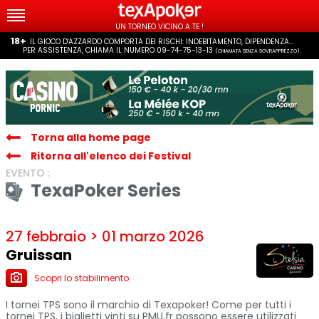
UN TORNEO VICINO A TE !
18+
IL GIOCO D'AZZARDO COMPORTA DEI RISCHI: INDEBITAMENTO, DIPENDENZA...
PER ASSISTENZA, CHIAMA IL NUMERO 09-74-75-13-13
(CHIAMATA SENZA SOVRAPPREZZO).
Torna alla home page
Ritorna all'elenco dei Festival
EVENTO :
TexaPoker Series
27 febbraio > 01 marzo 2026
Gruissan
Scopri lo stabilimento
I tornei TPS sono il marchio di Texapoker! Come per tutti i
tornei TPS, i biglietti vinti su PMU.fr possono essere utilizzati