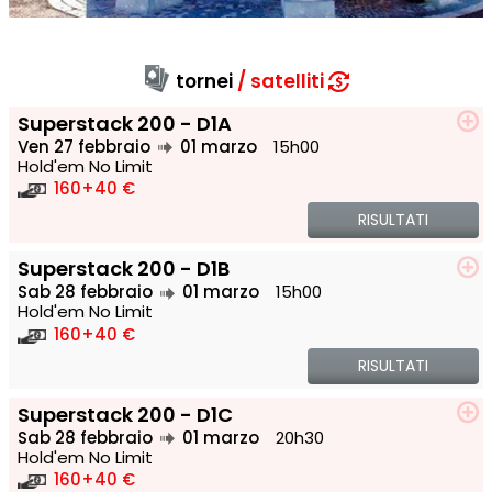
tornei
satelliti
Superstack 200 - D1A
Ven 27 febbraio
01 marzo
15h00
Hold'em No Limit
160
+40 €
RISULTATI
Superstack 200 - D1B
Sab 28 febbraio
01 marzo
15h00
Hold'em No Limit
160
+40 €
RISULTATI
Superstack 200 - D1C
Sab 28 febbraio
01 marzo
20h30
Hold'em No Limit
160
+40 €