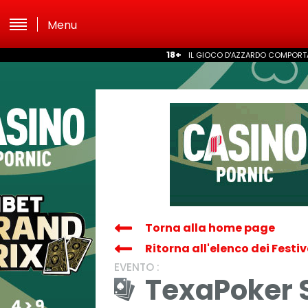
Menu
18+
IL GIOCO D'AZZARDO COMPORTA D
Torna alla home page
Ritorna all'elenco dei Festiv
EVENTO :
TexaPoker 