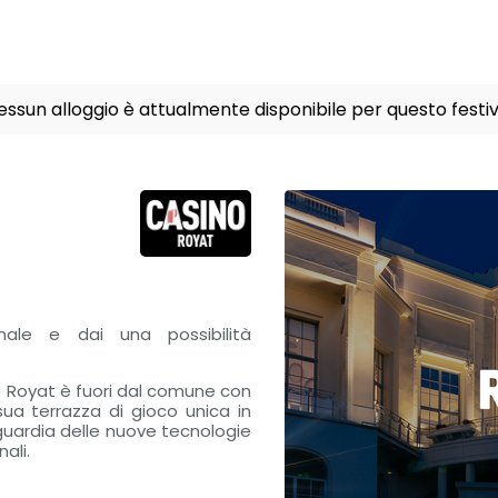
essun alloggio è attualmente disponibile per questo festiv
nale e dai una possibilità
ò Royat è fuori dal comune con
sua terrazza di gioco unica in
guardia delle nuove tecnologie
ali.