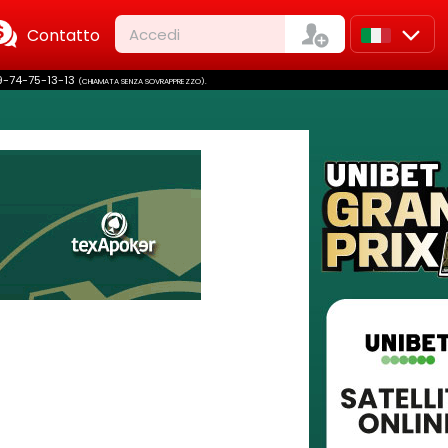
Contatto
Accedi
FR
9-74-75-13-13
(CHIAMATA SENZA SOVRAPPREZZO).
EN
IT
ES