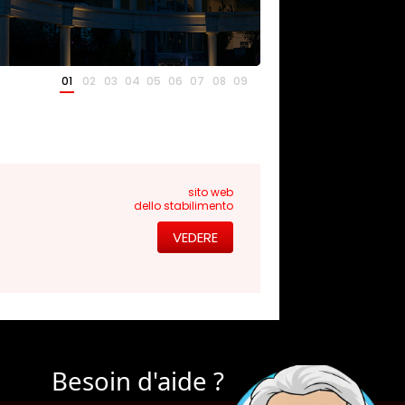
01
02
03
04
05
06
07
08
09
sito web
dello stabilimento
VEDERE
Besoin d'aide ?