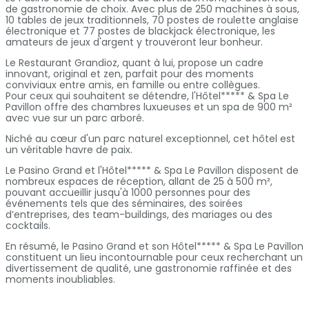
de gastronomie de choix. Avec plus de 250 machines à sous,
10 tables de jeux traditionnels, 70 postes de roulette anglaise
électronique et 77 postes de blackjack électronique, les
amateurs de jeux d'argent y trouveront leur bonheur.
Le Restaurant Grandioz, quant à lui, propose un cadre
innovant, original et zen, parfait pour des moments
conviviaux entre amis, en famille ou entre collègues.
Pour ceux qui souhaitent se détendre, l'Hôtel***** & Spa Le
Pavillon offre des chambres luxueuses et un spa de 900 m²
avec vue sur un parc arboré.
Niché au cœur d'un parc naturel exceptionnel, cet hôtel est
un véritable havre de paix.
Le Pasino Grand et l'Hôtel***** & Spa Le Pavillon disposent de
nombreux espaces de réception, allant de 25 à 500 m²,
pouvant accueillir jusqu'à 1000 personnes pour des
événements tels que des séminaires, des soirées
d’entreprises, des team-buildings, des mariages ou des
cocktails.
En résumé, le Pasino Grand et son Hôtel***** & Spa Le Pavillon
constituent un lieu incontournable pour ceux recherchant un
divertissement de qualité, une gastronomie raffinée et des
moments inoubliables.