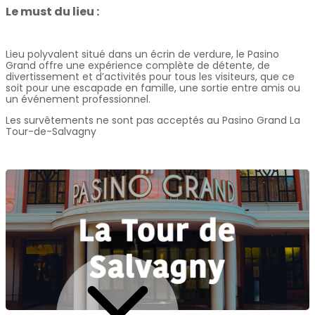
Le must du lieu :
Lieu polyvalent situé dans un écrin de verdure, le Pasino
Grand offre une expérience complète de détente, de
divertissement et d’activités pour tous les visiteurs, que ce
soit pour une escapade en famille, une sortie entre amis ou
un événement professionnel.
Les survêtements ne sont pas acceptés au Pasino Grand La
Tour-de-Salvagny