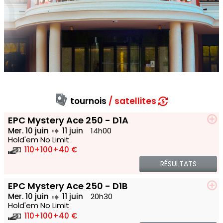
tournois
satellites
EPC Mystery Ace 250 - D1A
Mer. 10 juin
11 juin
14h00
Hold'em No Limit
110
+100
+40 €
RÉSULTATS
EPC Mystery Ace 250 - D1B
Mer. 10 juin
11 juin
20h30
Hold'em No Limit
110
+100
+40 €