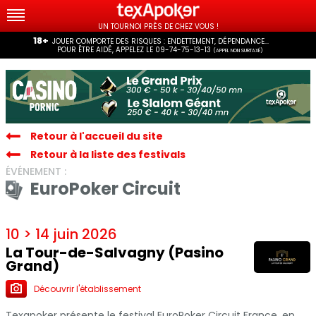
UN TOURNOI PRÈS DE CHEZ VOUS !
18+
JOUER COMPORTE DES RISQUES : ENDETTEMENT, DÉPENDANCE...
POUR ÊTRE AIDÉ, APPELEZ LE 09-74-75-13-13
(APPEL NON SURTAXÉ)
Retour à l'accueil du site
Retour à la liste des festivals
ÉVÉNEMENT :
EuroPoker Circuit
10 > 14 juin 2026
La Tour-de-Salvagny (Pasino
Grand)
Découvrir l'établissement
Texapoker présente le festival EuroPoker Circuit France, en