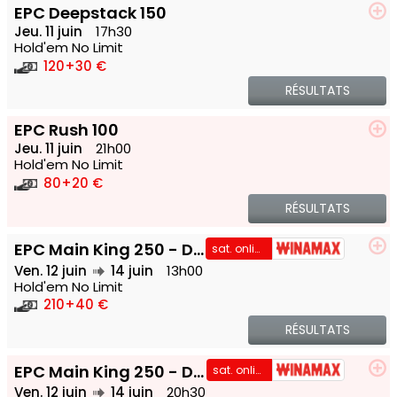
EPC Deepstack 150
Jeu. 11 juin
17h30
Hold'em No Limit
120
+30 €
RÉSULTATS
EPC Rush 100
Jeu. 11 juin
21h00
Hold'em No Limit
80
+20 €
RÉSULTATS
EPC Main King 250 - D1B
sat. online
Ven. 12 juin
14 juin
13h00
Hold'em No Limit
210
+40 €
RÉSULTATS
EPC Main King 250 - D1C
sat. online
Ven. 12 juin
14 juin
20h30