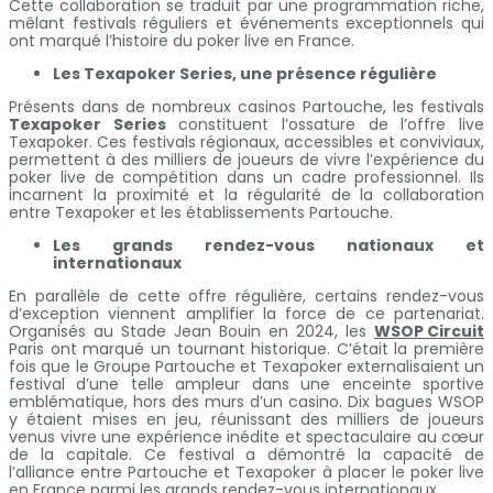
Cette collaboration se traduit par une programmation riche,
mêlant festivals réguliers et événements exceptionnels qui
ont marqué l’histoire du poker live en France.
Les Texapoker Series, une présence régulière
Présents dans de nombreux casinos Partouche, les festivals
Texapoker Series
constituent l’ossature de l’offre live
Texapoker. Ces festivals régionaux, accessibles et conviviaux,
permettent à des milliers de joueurs de vivre l’expérience du
poker live de compétition dans un cadre professionnel. Ils
incarnent la proximité et la régularité de la collaboration
entre Texapoker et les établissements Partouche.
Les grands rendez-vous nationaux et
internationaux
En parallèle de cette offre régulière, certains rendez-vous
d’exception viennent amplifier la force de ce partenariat.
Organisés au Stade Jean Bouin en 2024, les
WSOP Circuit
Paris ont marqué un tournant historique. C’était la première
fois que le Groupe Partouche et Texapoker externalisaient un
festival d’une telle ampleur dans une enceinte sportive
emblématique, hors des murs d’un casino. Dix bagues WSOP
y étaient mises en jeu, réunissant des milliers de joueurs
venus vivre une expérience inédite et spectaculaire au cœur
de la capitale. Ce festival a démontré la capacité de
l’alliance entre Partouche et Texapoker à placer le poker live
en France parmi les grands rendez-vous internationaux.