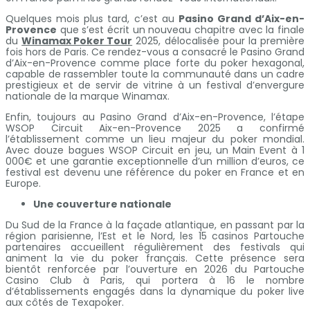
Quelques mois plus tard, c’est au
Pasino Grand d’Aix-en-
Provence
que s’est écrit un nouveau chapitre avec la finale
du
Winamax Poker Tour
2025, délocalisée pour la première
fois hors de Paris. Ce rendez-vous a consacré le Pasino Grand
d’Aix-en-Provence comme place forte du poker hexagonal,
capable de rassembler toute la communauté dans un cadre
prestigieux et de servir de vitrine à un festival d’envergure
nationale de la marque Winamax.
Enfin, toujours au Pasino Grand d’Aix-en-Provence, l’étape
WSOP Circuit Aix-en-Provence 2025 a confirmé
l’établissement comme un lieu majeur du poker mondial.
Avec douze bagues WSOP Circuit en jeu, un Main Event à 1
000€ et une garantie exceptionnelle d’un million d’euros, ce
festival est devenu une référence du poker en France et en
Europe.
Une couverture nationale
Du Sud de la France à la façade atlantique, en passant par la
région parisienne, l’Est et le Nord, les 15 casinos Partouche
partenaires accueillent régulièrement des festivals qui
animent la vie du poker français. Cette présence sera
bientôt renforcée par l’ouverture en 2026 du Partouche
Casino Club à Paris, qui portera à 16 le nombre
d’établissements engagés dans la dynamique du poker live
aux côtés de Texapoker.