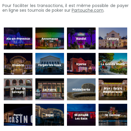
Pour faciliter les transactions, il est même possible de payer
en ligne ses tournois de poker sur
Partouche.com
.